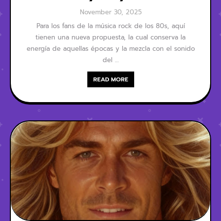
November 30, 2025
Para los fans de la música rock de los 80s, aquí
tienen una nueva propuesta, la cual conserva la
energía de aquellas épocas y la mezcla con el sonido
del …
READ MORE