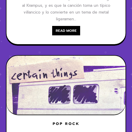
al Krampus, y es que la canción toma un típico
villancico y lo convierte en un tema de metal
ligeramen…
READ MORE
POP ROCK