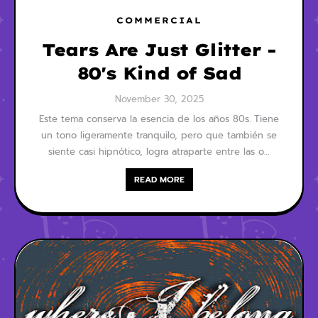
COMMERCIAL
Tears Are Just Glitter -
80's Kind of Sad
November 30, 2025
Este tema conserva la esencia de los años 80s. Tiene
un tono ligeramente tranquilo, pero que también se
siente casi hipnótico, logra atraparte entre las o…
READ MORE