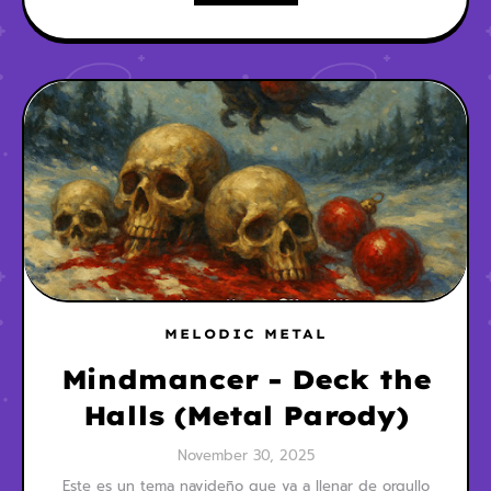
MELODIC METAL
Mindmancer - Deck the
Halls (Metal Parody)
November 30, 2025
Este es un tema navideño que va a llenar de orgullo