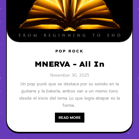
POP ROCK
MNERVA - All In
November 30, 2025
Un pop punk que se destaca por su sonido en la
guitarra y la batería, ambos van a un mismo tono
desde el inicio del tema. Lo que logra atrapar es la
forma…
READ MORE