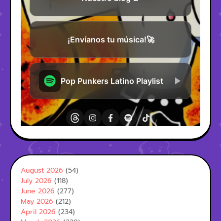
August 2026
(54)
July 2026
(118)
June 2026
(277)
May 2026
(212)
April 2026
(234)