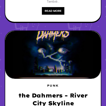
Tambié…
READ MORE
PUNK
the Dahmers - River
City Skyline