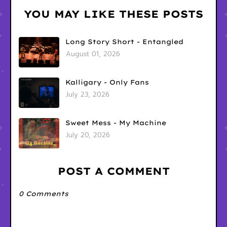
YOU MAY LIKE THESE POSTS
Long Story Short - Entangled
August 01, 2026
Kalligary - Only Fans
July 23, 2026
Sweet Mess - My Machine
July 20, 2026
POST A COMMENT
0 Comments