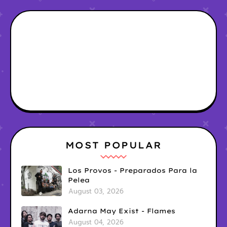
MOST POPULAR
Los Provos - Preparados Para la
Pelea
August 03, 2026
Adarna May Exist - Flames
August 04, 2026