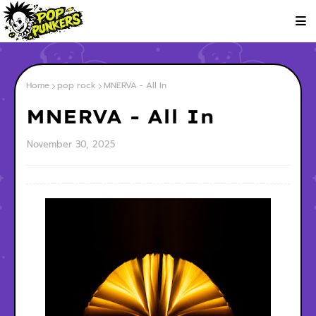
Home
pop rock
MNERVA - All In
MNERVA - All In
November 30, 2025