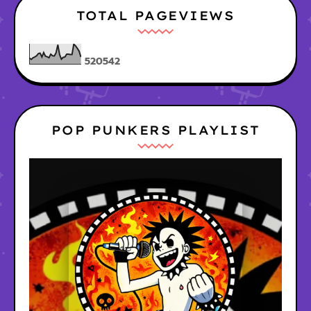
TOTAL PAGEVIEWS
5
2
0
5
4
2
POP PUNKERS PLAYLIST