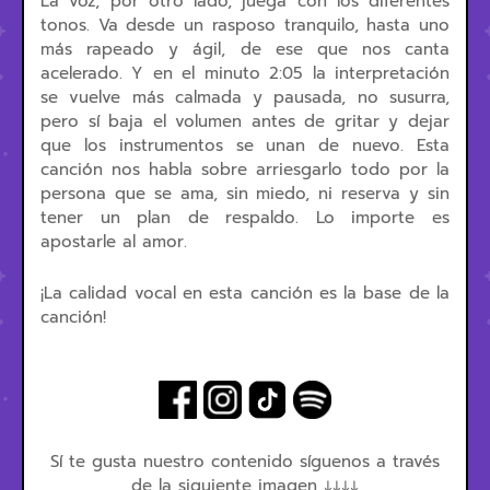
La voz, por otro lado, juega con los diferentes
tonos. Va desde un rasposo tranquilo, hasta uno
más rapeado y ágil, de ese que nos canta
acelerado. Y en el minuto 2:05 la interpretación
se vuelve más calmada y pausada, no susurra,
pero sí baja el volumen antes de gritar y dejar
que los instrumentos se unan de nuevo. Esta
canción nos habla sobre arriesgarlo todo por la
persona que se ama, sin miedo, ni reserva y sin
tener un plan de respaldo. Lo importe es
apostarle al amor.
¡La calidad vocal en esta canción es la base de la
canción!
Sí te gusta nuestro contenido síguenos a través
de la siguiente imagen ↓↓↓↓