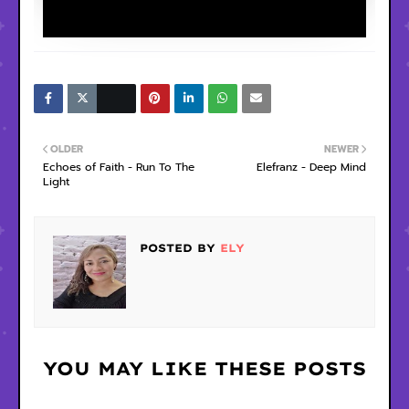
OLDER
NEWER
Echoes of Faith - Run To The
Elefranz - Deep Mind
Light
POSTED BY
ELY
YOU MAY LIKE THESE POSTS