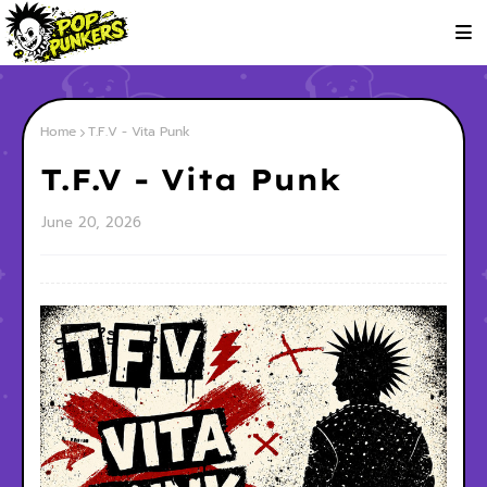
Home
T.F.V - Vita Punk
T.F.V - Vita Punk
June 20, 2026