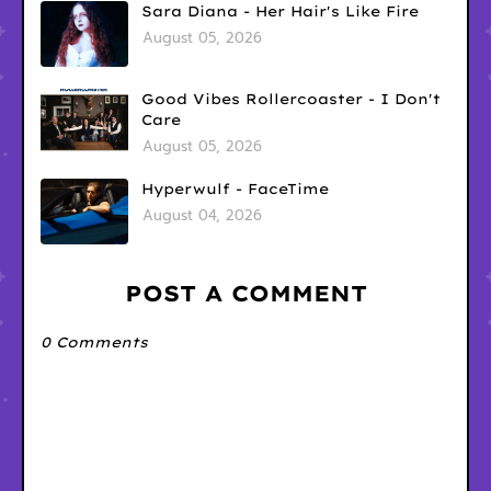
Sara Diana - Her Hair's Like Fire
August 05, 2026
Good Vibes Rollercoaster - I Don't
Care
August 05, 2026
Hyperwulf - FaceTime
August 04, 2026
POST A COMMENT
0 Comments