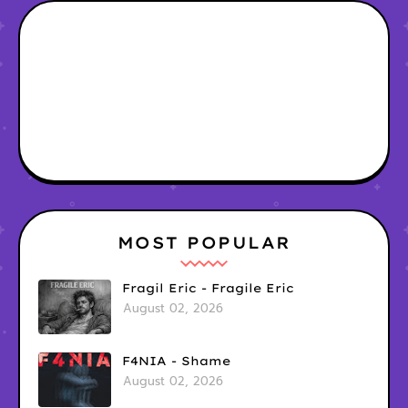
MOST POPULAR
Fragil Eric - Fragile Eric
August 02, 2026
F4NIA - Shame
August 02, 2026