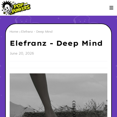
Home
Elefranz - Deep Mind
Elefranz - Deep Mind
June 20, 2026