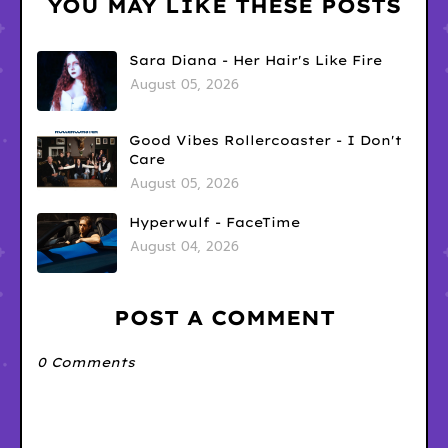
YOU MAY LIKE THESE POSTS
Sara Diana - Her Hair's Like Fire
August 05, 2026
Good Vibes Rollercoaster - I Don't
Care
August 05, 2026
Hyperwulf - FaceTime
August 04, 2026
POST A COMMENT
0 Comments