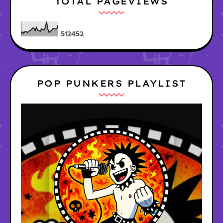
TOTAL PAGEVIEWS
5
1
2
4
5
2
POP PUNKERS PLAYLIST