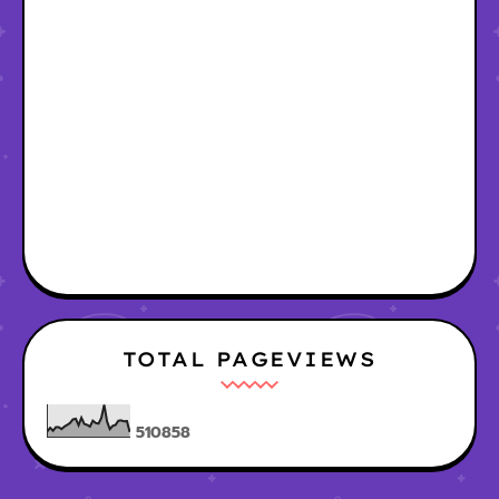
TOTAL PAGEVIEWS
5
1
0
8
5
8