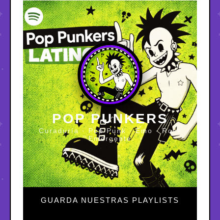
POP PUNKERS
Curaduría · Pop Punk · Emo · Rock
Emergente
GUARDA NUESTRAS PLAYLISTS