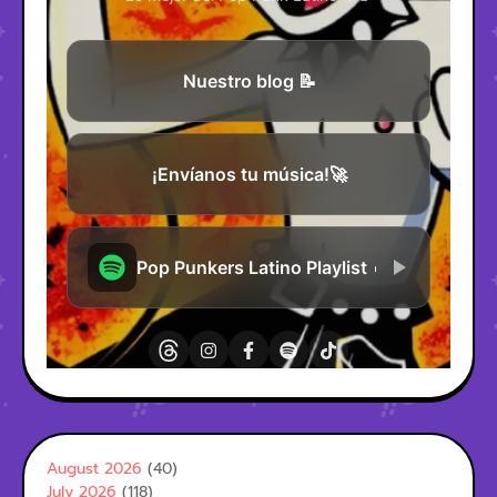
August 2026
(40)
July 2026
(118)