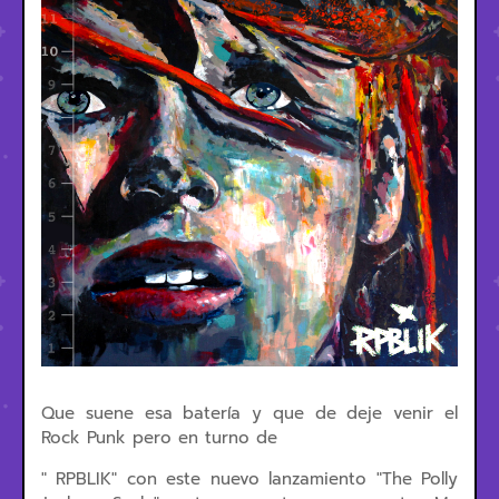
Que suene esa batería y que de deje venir el
Rock Punk pero en turno de
" RPBLIK" con este nuevo lanzamiento "The Polly