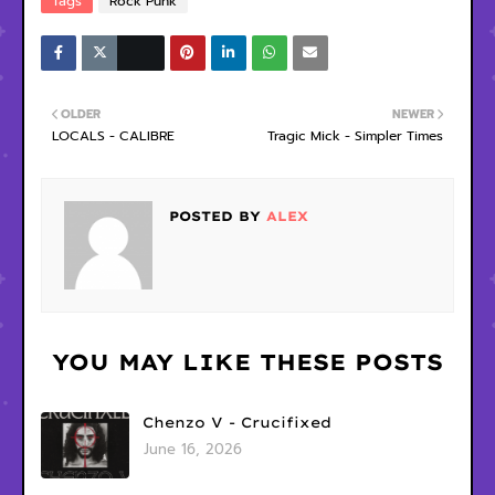
Tags
Rock Punk
OLDER
NEWER
LOCALS - CALIBRE
Tragic Mick - Simpler Times
POSTED BY
ALEX
YOU MAY LIKE THESE POSTS
Chenzo V - Crucifixed
June 16, 2026