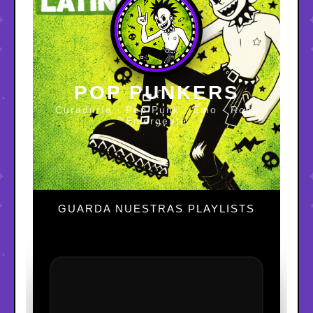
POP PUNKERS
Curaduría · Pop Punk · Emo · Rock
Emergente
GUARDA NUESTRAS PLAYLISTS