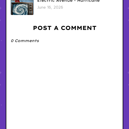
Electric Avenue - Hurricane
June 16, 2026
POST A COMMENT
0 Comments