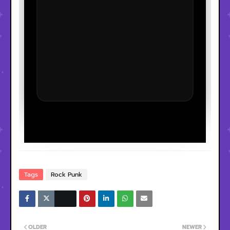
Tags
Rock Punk
OLDER
NEWER