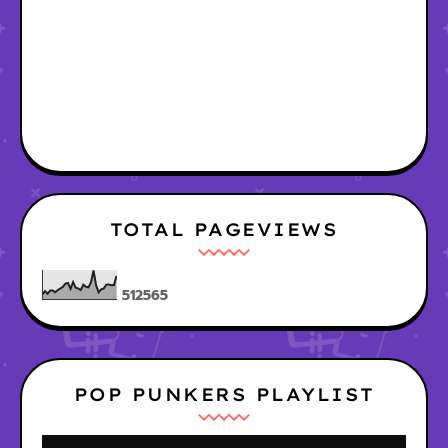
TOTAL PAGEVIEWS
5
1
2
5
6
5
POP PUNKERS PLAYLIST