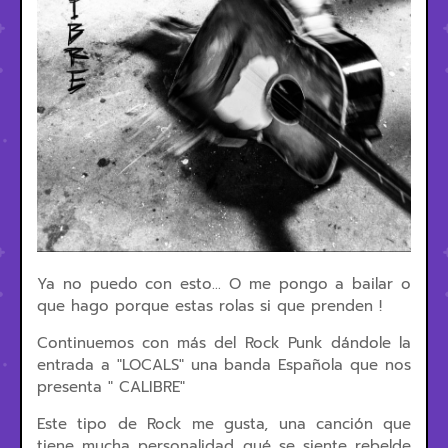
Ya no puedo con esto... O me pongo a bailar o
que hago porque estas rolas si que prenden !
Continuemos con más del Rock Punk dándole la
entrada a "L
OCALS" una banda Española que nos
presenta " CALIBRE"
Este tipo de Rock me gusta, una canción que
tiene mucha personalidad qué se siente rebelde