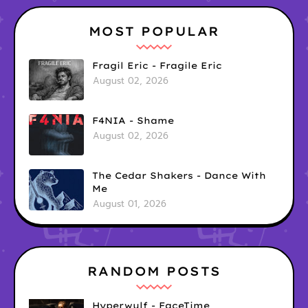
MOST POPULAR
Fragil Eric - Fragile Eric
August 02, 2026
F4NIA - Shame
August 02, 2026
The Cedar Shakers - Dance With
Me
August 01, 2026
RANDOM POSTS
Hyperwulf - FaceTime