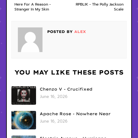
Here For A Reason -
RPBLIK - The Polly Jackson
Stranger In My Skin
Scale
POSTED BY
ALEX
YOU MAY LIKE THESE POSTS
Chenzo V - Crucifixed
June 16, 2026
Apache Rose - Nowhere Near
June 16, 2026