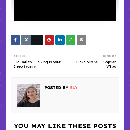
OLDER
NEWER
Lila Harlow - Talking in your
Blake Mitchell - Captian
Sleep (again)
Wilbo
POSTED BY
ELY
YOU MAY LIKE THESE POSTS