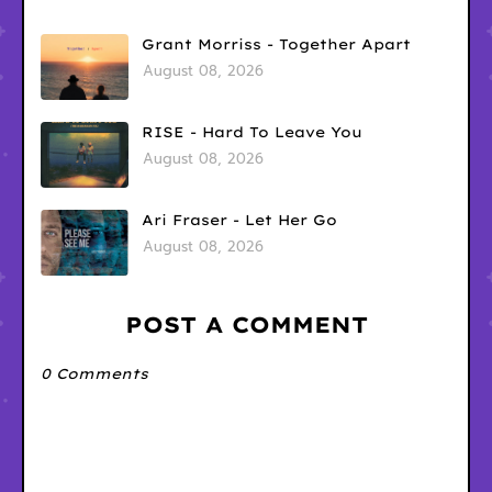
Grant Morriss - Together Apart
August 08, 2026
RISE - Hard To Leave You
August 08, 2026
Ari Fraser - Let Her Go
August 08, 2026
POST A COMMENT
0 Comments