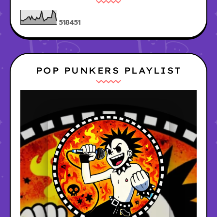
5
1
8
4
5
1
POP PUNKERS PLAYLIST