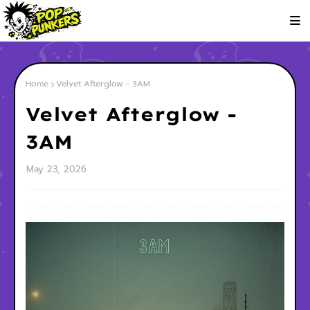
Home
Velvet Afterglow - 3AM
Velvet Afterglow -
3AM
May 23, 2026