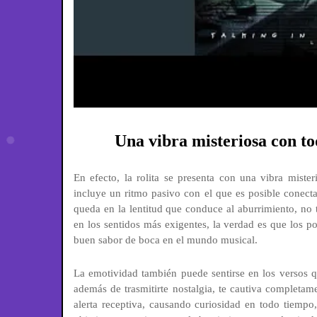
Una vibra misteriosa con to
En efecto, la rolita se presenta con una vibra mister
incluye un ritmo pasivo con el que es posible conect
queda en la lentitud que conduce al aburrimiento, no t
en los sentidos más exigentes, la verdad es que los po
buen sabor de boca en el mundo musical.
La emotividad también puede sentirse en los versos 
además de trasmitirte nostalgia, te cautiva completa
alerta receptiva, causando curiosidad en todo tiem