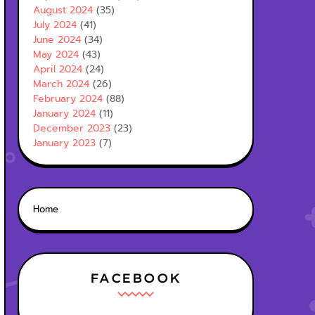
August 2024
(35)
July 2024
(41)
June 2024
(34)
May 2024
(43)
April 2024
(24)
March 2024
(26)
February 2024
(88)
January 2024
(11)
December 2023
(23)
January 2023
(7)
Home
FACEBOOK