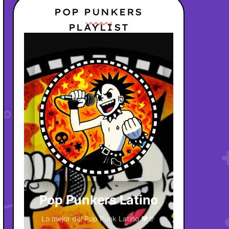
POP PUNKERS
PLAYLIST