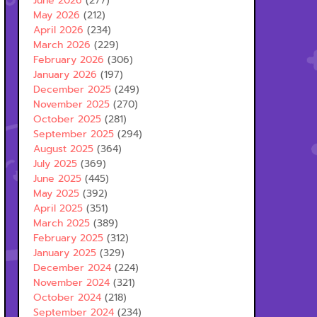
June 2026
(277)
May 2026
(212)
April 2026
(234)
March 2026
(229)
February 2026
(306)
January 2026
(197)
December 2025
(249)
November 2025
(270)
October 2025
(281)
September 2025
(294)
August 2025
(364)
July 2025
(369)
June 2025
(445)
May 2025
(392)
April 2025
(351)
March 2025
(389)
February 2025
(312)
January 2025
(329)
December 2024
(224)
November 2024
(321)
October 2024
(218)
September 2024
(234)