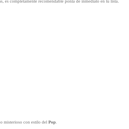
rdas, es completamente recomendable ponla de inmediato en tu lista.
mo misterioso con estilo del
Pop
.