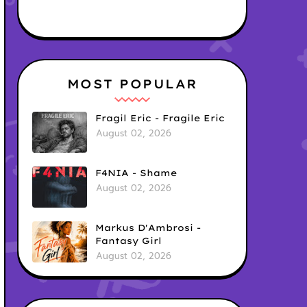
MOST POPULAR
Fragil Eric - Fragile Eric
August 02, 2026
F4NIA - Shame
August 02, 2026
Markus D'Ambrosi -
Fantasy Girl
August 02, 2026