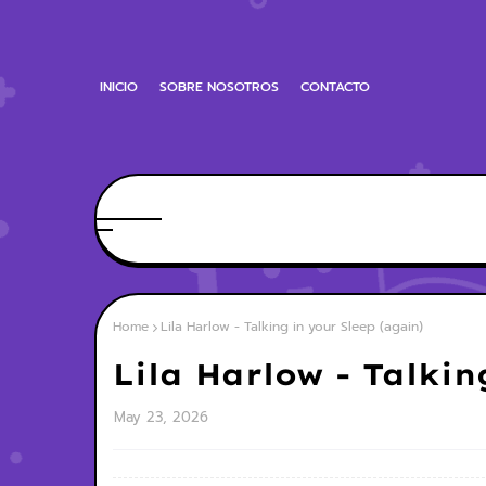
INICIO
SOBRE NOSOTROS
CONTACTO
Home
Lila Harlow - Talking in your Sleep (again)
Lila Harlow - Talkin
May 23, 2026