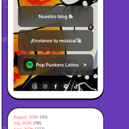
August 2026
(40)
July 2026
(118)