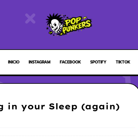
INICIO
INSTAGRAM
FACEBOOK
SPOTIFY
TIKTOK
g in your Sleep (again)