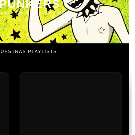
 PUNKERS
Punk · Emo · Rock Emergente
UESTRAS PLAYLISTS