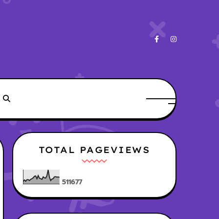
TOTAL PAGEVIEWS
5
1
1
6
7
7