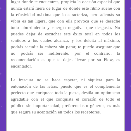
lugar donde te encuentres, propicia la ocasión especial que
nunca estará fuera de lugar de donde este ritmo suene con
la efusividad máxima que lo caracteriza, pero además su
vibra es tan ligera, que con ella provoca que se deseche
todo aburrimiento y energía negativa que desgasta. No
puedes dejar de escuchar este éxito total en todos los
sentidos a los cuales alcanza, y los deleita al máximo,
podrás sacudir la cabeza sin parar, te puedo asegurar que
no podrás ser indiferente, por el contrario, la
recomendación es que te dejes llevar por su Flow, es
encantador.
La frescura no se hace esperar, ni siquiera para la
entonación de las letras, puesto que es el complemento
perfecto que enriquece toda la pieza, destila un optimismo
agradable con el que conquista el corazón de todo el
público sin importar edad, preferencias o géneros, es más
que segura su aceptación en todos los receptores.