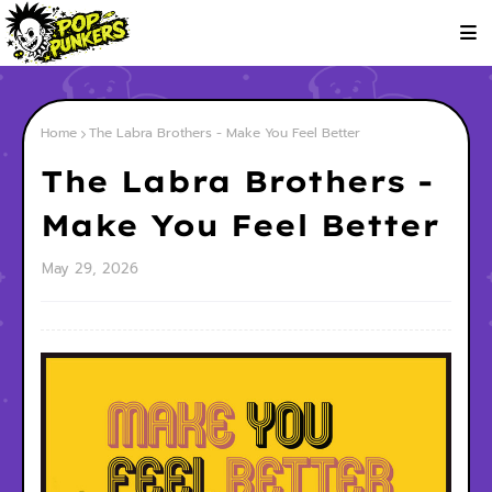
Home
The Labra Brothers - Make You Feel Better
The Labra Brothers -
Make You Feel Better
May 29, 2026