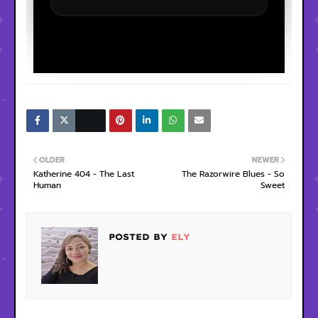
OLDER
NEWER
Katherine 404 - The Last
The Razorwire Blues - So
Human
Sweet
POSTED BY
ELY