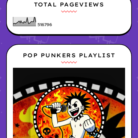
TOTAL PAGEVIEWS
5
1
6
7
9
6
POP PUNKERS PLAYLIST