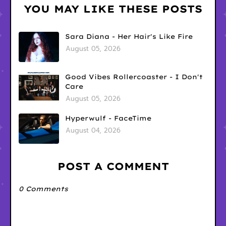
YOU MAY LIKE THESE POSTS
Sara Diana - Her Hair's Like Fire
August 05, 2026
Good Vibes Rollercoaster - I Don't
Care
August 05, 2026
Hyperwulf - FaceTime
August 04, 2026
POST A COMMENT
0 Comments