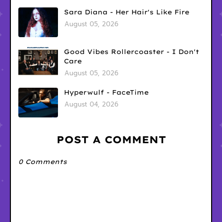
Sara Diana - Her Hair's Like Fire
August 05, 2026
Good Vibes Rollercoaster - I Don't
Care
August 05, 2026
Hyperwulf - FaceTime
August 04, 2026
POST A COMMENT
0 Comments