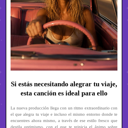
Si estás necesitando alegrar tu viaje,
esta canción es ideal para ello
La nueva producción llega con un ritmo extraordinario con
el que alegra tu viaje e incluso el mismo entorno donde te
encuentres ahora mismo, a través de ese estilo fresco que
destila optimismo, con el que te reinicia el ánimo sobre