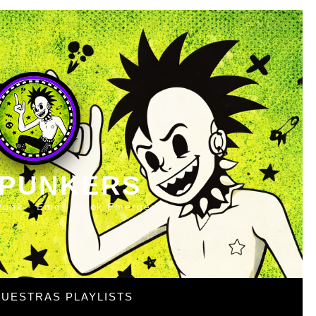
 PUNKERS
Punk · Emo · Rock Emergente
UESTRAS PLAYLISTS