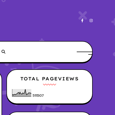
TOTAL PAGEVIEWS
5
1
1
5
0
7