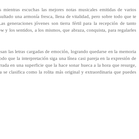
s mientras escuchas las mejores notas musicales emitidas de varios
ultado una armonía fresca, llena de vitalidad, pero sobre todo que te
as generaciones jóvenes son tierra fértil para la recepción de tanto
 y los sentidos, a los mismos, que abraza, conquista, para regalarles
san las letras cargadas de emoción, logrando quedarse en la memoria
odo que la interpretación siga una línea casi pareja en la expresión de
rada en una superficie que la hace sonar hueca a la hora que resurge,
da se clasifica como la rolita más original y extraordinaria que puedes