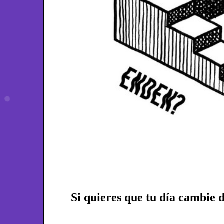
Si quieres que tu día cambie d