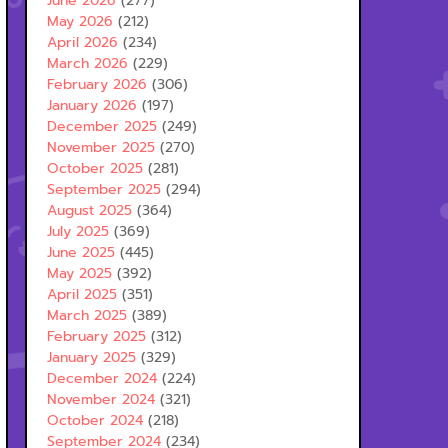
June 2026
(277)
May 2026
(212)
April 2026
(234)
March 2026
(229)
February 2026
(306)
January 2026
(197)
December 2025
(249)
November 2025
(270)
October 2025
(281)
September 2025
(294)
August 2025
(364)
July 2025
(369)
June 2025
(445)
May 2025
(392)
April 2025
(351)
March 2025
(389)
February 2025
(312)
January 2025
(329)
December 2024
(224)
November 2024
(321)
October 2024
(218)
September 2024
(234)