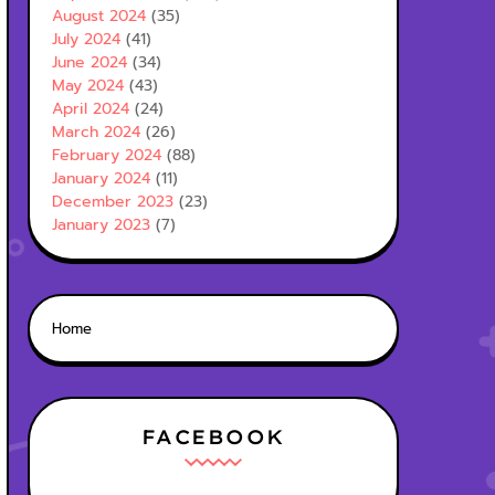
August 2024
(35)
July 2024
(41)
June 2024
(34)
May 2024
(43)
April 2024
(24)
March 2024
(26)
February 2024
(88)
January 2024
(11)
December 2023
(23)
January 2023
(7)
Home
FACEBOOK