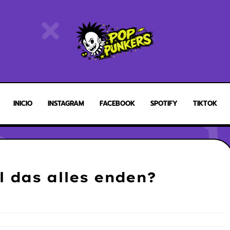
INICIO
INSTAGRAM
FACEBOOK
SPOTIFY
TIKTOK
l das alles enden?