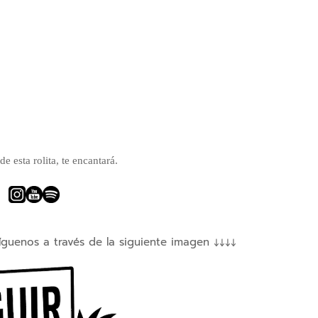
e esta rolita, te encantará.
íguenos a través de la siguiente imagen ↓↓↓↓