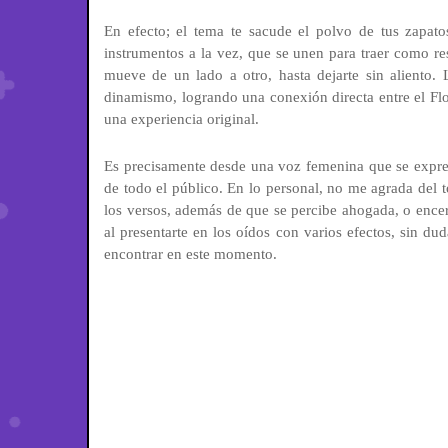
En efecto; el tema te sacude el polvo de tus zapato
instrumentos a la vez, que se unen para traer como res
mueve de un lado a otro, hasta dejarte sin aliento. L
dinamismo, logrando una conexión directa entre el Flow
una experiencia original.
Es precisamente desde una voz femenina que se expre
de todo el público. En lo personal, no me agrada del t
los versos, además de que se percibe ahogada, o encer
al presentarte en los oídos con varios efectos, sin du
encontrar en este momento.