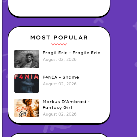
MOST POPULAR
Fragil Eric - Fragile Eric
August 02, 2026
F4NIA - Shame
August 02, 2026
Markus D'Ambrosi -
Fantasy Girl
August 02, 2026