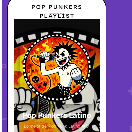
POP PUNKERS
PLAYLIST