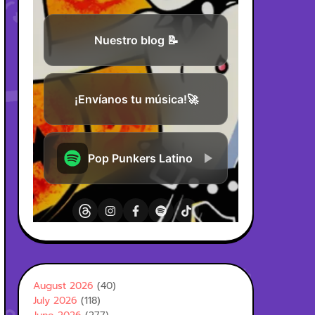
August 2026
(40)
July 2026
(118)