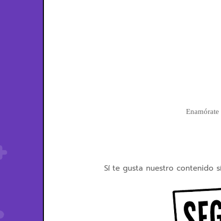
Enamórate d
Sí te gusta nuestro contenido s