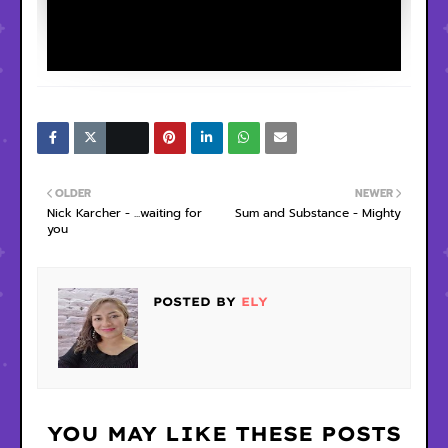
OLDER
NEWER
Nick Karcher - ...waiting for
Sum and Substance - Mighty
you
POSTED BY
ELY
YOU MAY LIKE THESE POSTS