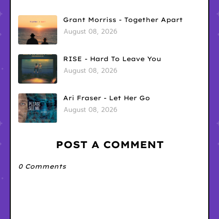
Grant Morriss - Together Apart
August 08, 2026
RISE - Hard To Leave You
August 08, 2026
Ari Fraser - Let Her Go
August 08, 2026
POST A COMMENT
0 Comments