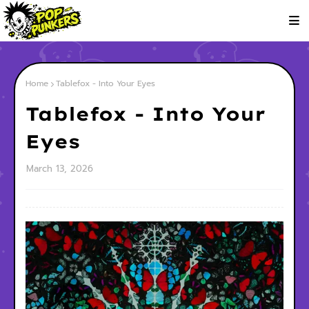
Home
Tablefox - Into Your Eyes
Tablefox - Into Your
Eyes
March 13, 2026