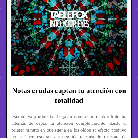
Notas crudas captan tu atención con
totalidad
Esta nueva producción llega arrasando con el aburrimiento,
además de captar tu atención completamente, desde el
primer minuto en que suena en los oídos su efecto positivo
no se hace esperar y enseguida te saca de tu zona de