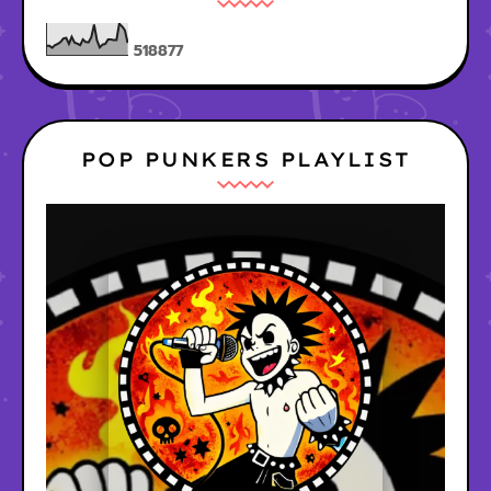
5
1
8
8
7
7
POP PUNKERS PLAYLIST