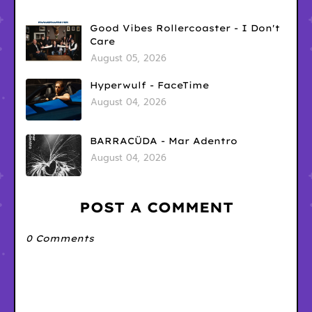
Good Vibes Rollercoaster - I Don't
Care
August 05, 2026
Hyperwulf - FaceTime
August 04, 2026
BARRACÜDA - Mar Adentro
August 04, 2026
POST A COMMENT
0 Comments