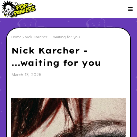
Home
Nick Karcher - ...waiting for you
Nick Karcher -
...waiting for you
March 13, 2026