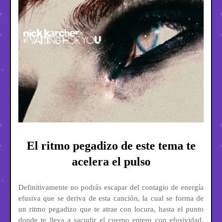
El ritmo pegadizo de este tema te
acelera el pulso
Definitivamente no podrás escapar del contagio de energía
efusiva que se deriva de esta canción, la cual se forma de
un ritmo pegadizo que te atrae con locura, hasta el punto
donde te lleva a sacudir el cuerpo entero con efusividad,