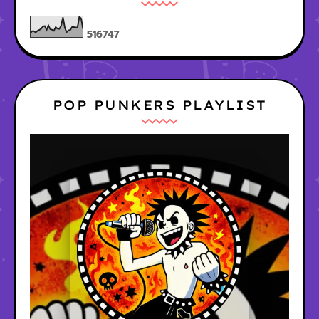
5
1
6
7
4
7
POP PUNKERS PLAYLIST