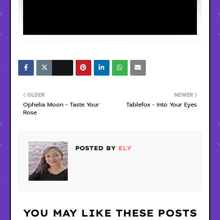
OLDER
NEWER
Ophelia Moon - Taste Your
Tablefox - Into Your Eyes
Rose
POSTED BY
ELY
YOU MAY LIKE THESE POSTS