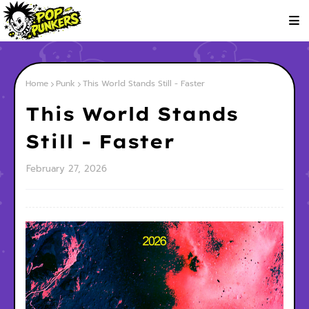
Home
Punk
This World Stands Still - Faster
This World Stands
Still - Faster
February 27, 2026