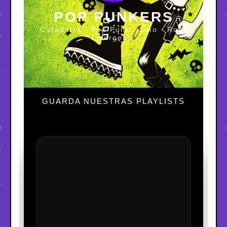
POP PUNKERS
Curaduría · Pop Punk · Emo · Rock
Emergente
GUARDA NUESTRAS PLAYLISTS