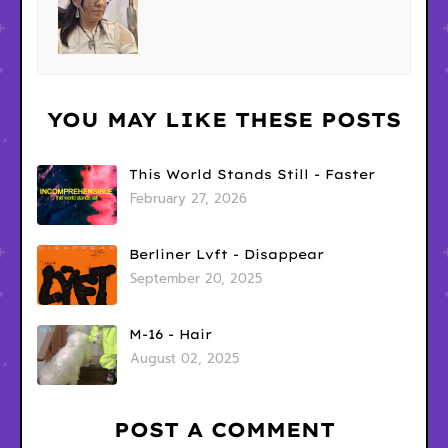
YOU MAY LIKE THESE POSTS
This World Stands Still - Faster
February 27, 2026
Berliner Lvft - Disappear
September 20, 2025
M-16 - Hair
August 02, 2025
POST A COMMENT