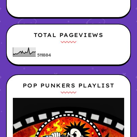
TOTAL PAGEVIEWS
5
1
1
8
8
4
POP PUNKERS PLAYLIST