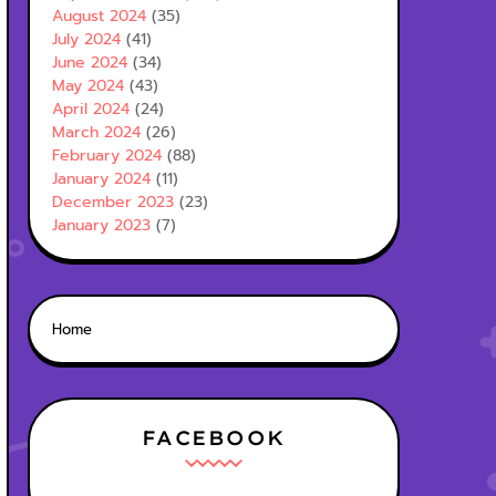
August 2024
(35)
July 2024
(41)
June 2024
(34)
May 2024
(43)
April 2024
(24)
March 2024
(26)
February 2024
(88)
January 2024
(11)
December 2023
(23)
January 2023
(7)
Home
FACEBOOK