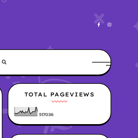
TOTAL PAGEVIEWS
5
1
7
0
3
6