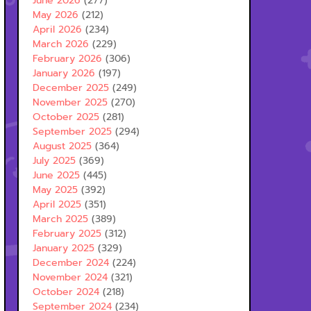
June 2026
(277)
May 2026
(212)
April 2026
(234)
March 2026
(229)
February 2026
(306)
January 2026
(197)
December 2025
(249)
November 2025
(270)
October 2025
(281)
September 2025
(294)
August 2025
(364)
July 2025
(369)
June 2025
(445)
May 2025
(392)
April 2025
(351)
March 2025
(389)
February 2025
(312)
January 2025
(329)
December 2024
(224)
November 2024
(321)
October 2024
(218)
September 2024
(234)