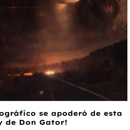
ográfico se apoderó de esta
y de Don Gator!