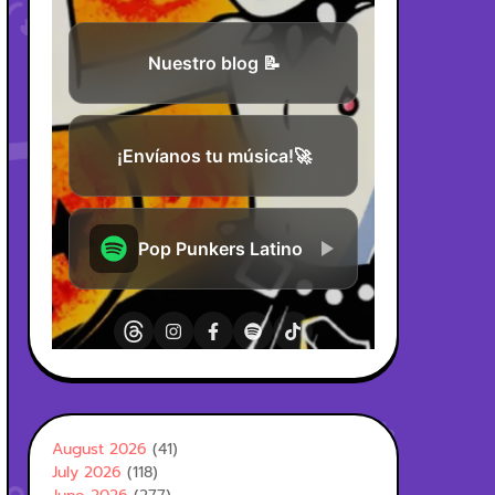
August 2026
(41)
July 2026
(118)