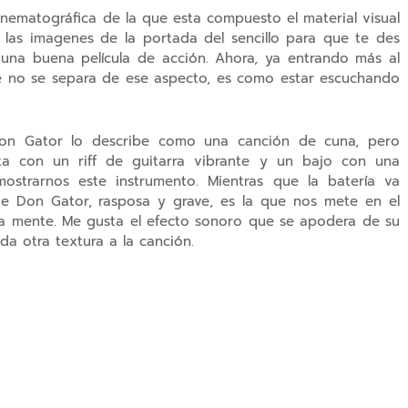
inematográfica de la que esta compuesto el material visual
 las imagenes de la portada del sencillo para que te des
una buena película de acción. Ahora, ya entrando más al
e no se separa de ese aspecto, es como estar escuchando
Don Gator lo describe como una canción de cuna, pero
ta con un riff de guitarra vibrante y un bajo con una
strarnos este instrumento. Mientras que la batería va
e Don Gator, rasposa y grave, es la que nos mete en el
ra mente. Me gusta el efecto sonoro que se apodera de su
da otra textura a la canción.