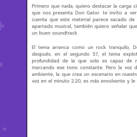
Primero que nada, quiero destacar la carga c
que nos presenta Don Gator. te invito a ver
cuenta que este material parece sacado de 
apartado musical, también quiero señalar qu
un buen soundtrack.
El tema arranca como un rock tranquilo, 
después, en el segundo 57, el tema explo
profundidad de la que solo es capaz de mo
marcando ese tono constante. Pero la voz d
ambiente, la que crea un escenario en nuest
voz en el minuto 2:20, es más envolvente y le 