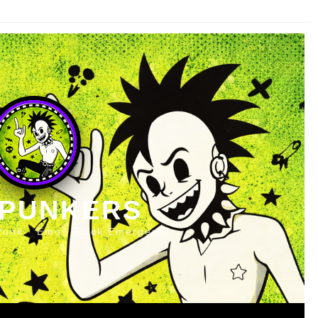
 PUNKERS
Punk · Emo · Rock Emergente