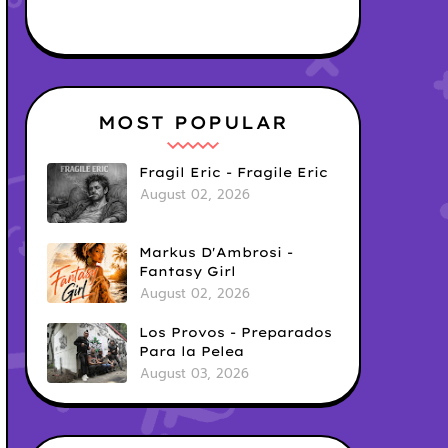
MOST POPULAR
Fragil Eric - Fragile Eric
August 02, 2026
Markus D'Ambrosi -
Fantasy Girl
August 02, 2026
Los Provos - Preparados
Para la Pelea
August 03, 2026