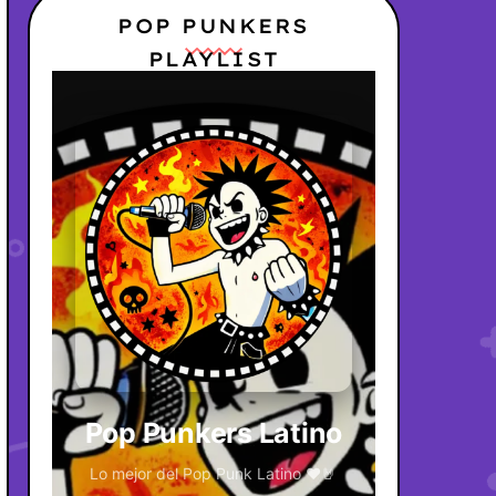
POP PUNKERS
PLAYLIST