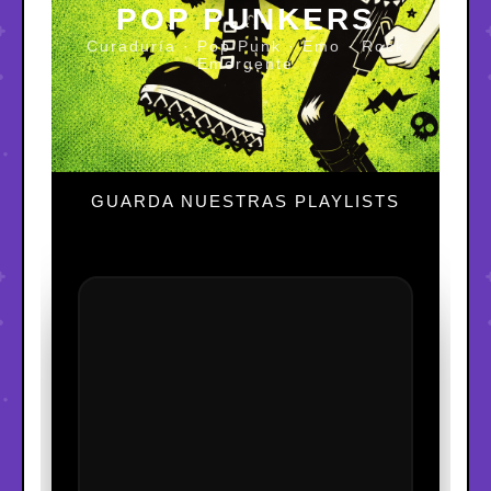
POP PUNKERS
Curaduría · Pop Punk · Emo · Rock
Emergente
GUARDA NUESTRAS PLAYLISTS