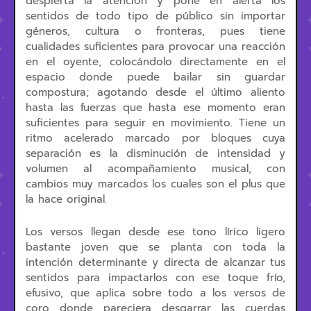
despierta la atención y pone en alerta los
sentidos de todo tipo de público sin importar
géneros, cultura o fronteras, pues tiene
cualidades suficientes para provocar una reacción
en el oyente, colocándolo directamente en el
espacio donde puede bailar sin guardar
compostura; agotando desde el último aliento
hasta las fuerzas que hasta ese momento eran
suficientes para seguir en movimiento. Tiene un
ritmo acelerado marcado por bloques cuya
separación es la disminución de intensidad y
volumen al acompañamiento musical, con
cambios muy marcados los cuales son el plus que
la hace original.
Los versos llegan desde ese tono lírico ligero
bastante joven que se planta con toda la
intención determinante y directa de alcanzar tus
sentidos para impactarlos con ese toque frío,
efusivo, que aplica sobre todo a los versos de
coro donde pareciera desgarrar las cuerdas