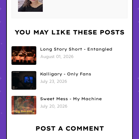
YOU MAY LIKE THESE POSTS
Long Story Short - Entangled
August 01, 2026
Kalligary - Only Fans
July 23, 2026
Sweet Mess - My Machine
July 20, 2026
POST A COMMENT