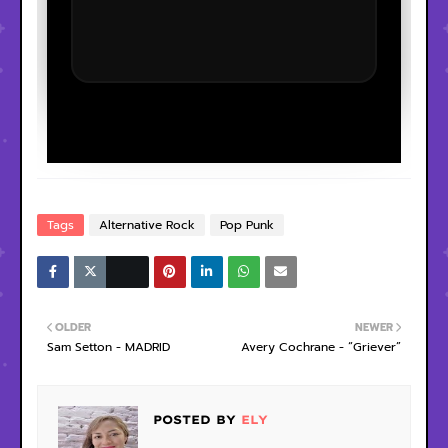
Tags
Alternative Rock
Pop Punk
OLDER
NEWER
Sam Setton - MADRID
Avery Cochrane - “Griever”
POSTED BY
ELY