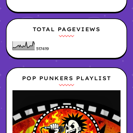
TOTAL PAGEVIEWS
5
1
7
4
1
9
POP PUNKERS PLAYLIST