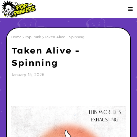
Home
Pop Punk
Taken Alive - Spinning
Taken Alive -
Spinning
January 15, 2026