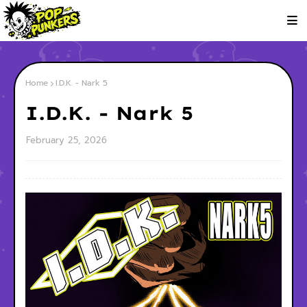
Home
I.D.K. - Nark 5
I.D.K. - Nark 5
February 25, 2026