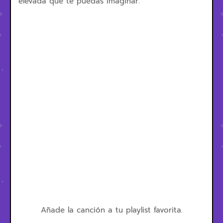
elevada que te puedas imaginar.
Añade la canción a tu playlist favorita.