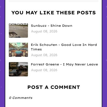
YOU MAY LIKE THESE POSTS
Sunbuzz - Shine Down
August 08, 2026
Erik Schouten - Good Love In Hard
Times
August 08, 2026
Forrest Greene - I May Never Leave
August 08, 2026
POST A COMMENT
0 Comments