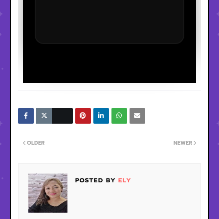
OLDER
NEWER
POSTED BY
ELY