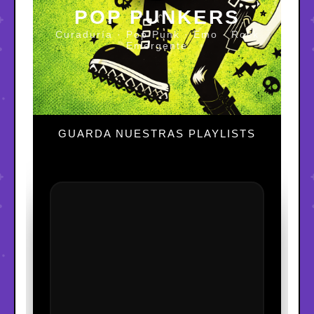
POP PUNKERS
Curaduría · Pop Punk · Emo · Rock
Emergente
GUARDA NUESTRAS PLAYLISTS