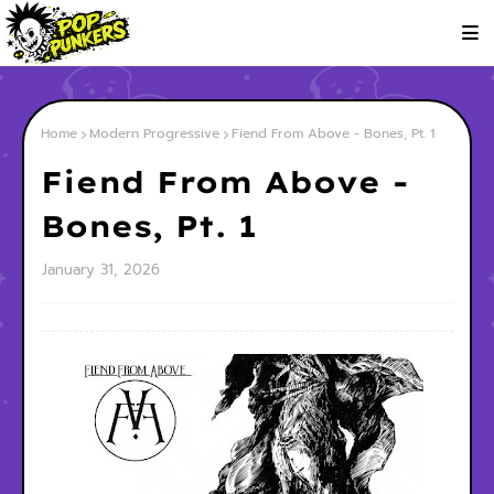
Home
Modern Progressive
Fiend From Above - Bones, Pt. 1
Fiend From Above -
Bones, Pt. 1
January 31, 2026