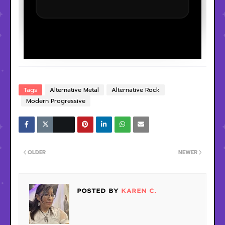
Tags
Alternative Metal
Alternative Rock
Modern Progressive
OLDER
NEWER
POSTED BY
KAREN C.