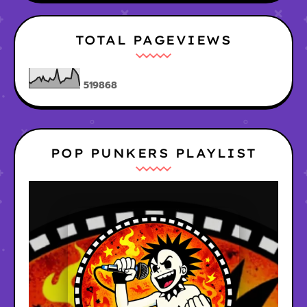
TOTAL PAGEVIEWS
5
1
9
8
6
8
POP PUNKERS PLAYLIST