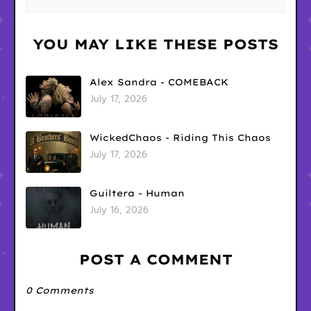
YOU MAY LIKE THESE POSTS
Alex Sandra - COMEBACK
July 17, 2026
WickedChaos - Riding This Chaos
July 17, 2026
Guiltera - Human
July 16, 2026
POST A COMMENT
0 Comments