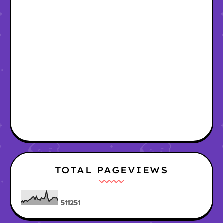
TOTAL PAGEVIEWS
5
1
1
2
5
1