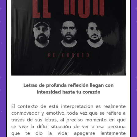
Letras de profunda reflexión llegan con
intensidad hasta tu corazón
El contexto de está interpretación es realmente
conmovedor y emotivo, toda vez que se refiere a
través de sus letras, al preciso momento en que
se vive la difícil situación de ver a esa persona
que te dio la vida; apagarse lentamente