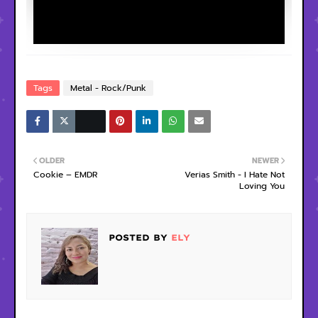
Tags
Metal - Rock/Punk
OLDER
NEWER
Cookie – EMDR
Verias Smith - I Hate Not
Loving You
POSTED BY
ELY