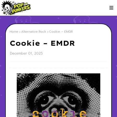
Home
Alternative Rock
Cookie – EMDR
Cookie – EMDR
December 01, 2025