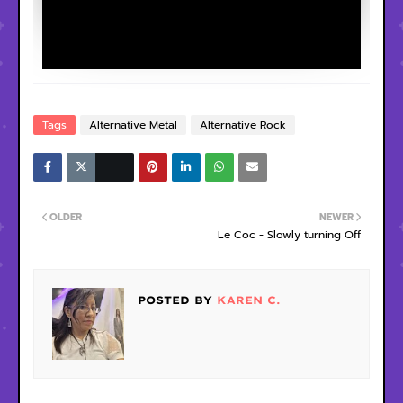
Tags
Alternative Metal
Alternative Rock
OLDER
NEWER
Le Coc - Slowly turning Off
POSTED BY
KAREN C.