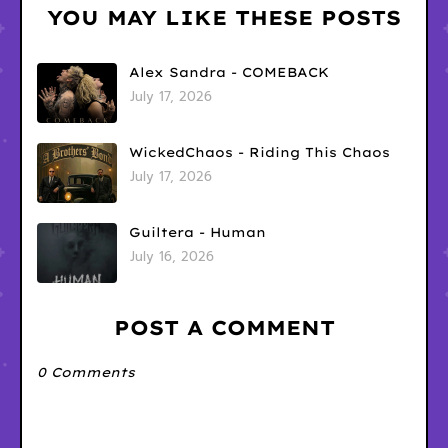
YOU MAY LIKE THESE POSTS
Alex Sandra - COMEBACK
July 17, 2026
WickedChaos - Riding This Chaos
July 17, 2026
Guiltera - Human
July 16, 2026
POST A COMMENT
0 Comments