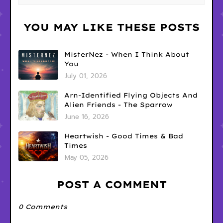
YOU MAY LIKE THESE POSTS
MisterNez - When I Think About
You
July 01, 2026
Arn-Identified Flying Objects And
Alien Friends - The Sparrow
June 16, 2026
Heartwish - Good Times & Bad
Times
May 05, 2026
POST A COMMENT
0 Comments