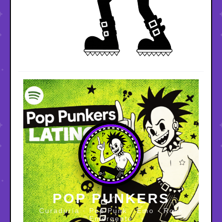
POP PUNKERS
Curaduría · Pop Punk · Emo · Rock
Emergente