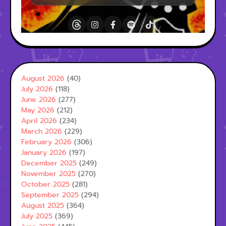
August 2026
(40)
July 2026
(118)
June 2026
(277)
May 2026
(212)
April 2026
(234)
March 2026
(229)
February 2026
(306)
January 2026
(197)
December 2025
(249)
November 2025
(270)
October 2025
(281)
September 2025
(294)
August 2025
(364)
July 2025
(369)