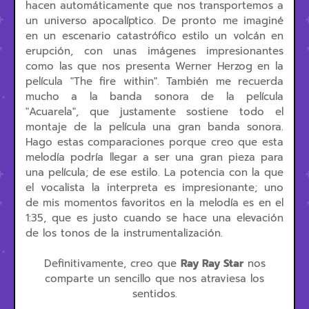
hacen automáticamente que nos transportemos a
un universo apocalíptico. De pronto me imaginé
en un escenario catastrófico estilo un volcán en
erupción, con unas imágenes impresionantes
como las que nos presenta Werner Herzog en la
película "The fire within". También me recuerda
mucho a la banda sonora de la película
"Acuarela", que justamente sostiene todo el
montaje de la película una gran banda sonora.
Hago estas comparaciones porque creo que esta
melodía podría llegar a ser una gran pieza para
una película; de ese estilo. La potencia con la que
el vocalista la interpreta es impresionante; uno
de mis momentos favoritos en la melodía es en el
1:35, que es justo cuando se hace una elevación
de los tonos de la instrumentalización.
Definitivamente, creo que
Ray Ray Star
nos
comparte un sencillo que nos atraviesa los
sentidos.