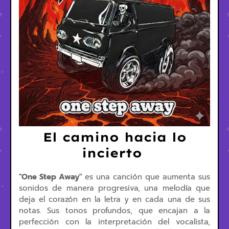
El camino hacia lo
incierto
"One Step Away"
es una canción que aumenta sus
sonidos de manera progresiva, una melodía que
deja el corazón en la letra y en cada una de sus
notas. Sus tonos profundos, que encajan a la
perfección con la interpretación del vocalista,