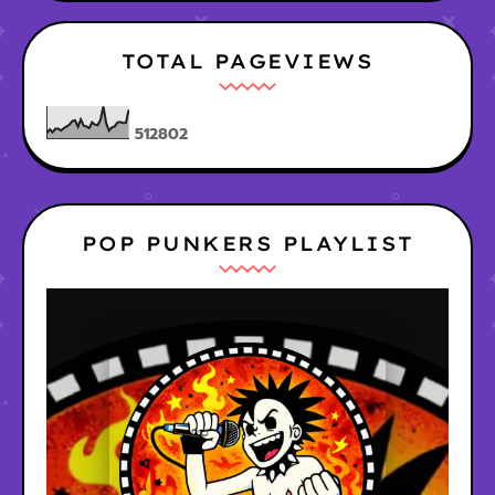
TOTAL PAGEVIEWS
5
1
2
8
0
2
POP PUNKERS PLAYLIST