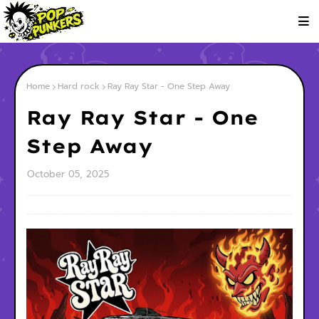
Home
Hard rock
Ray Ray Star - One Step Away
Ray Ray Star - One
Step Away
October 05, 2025