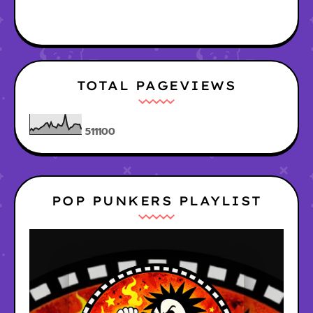
TOTAL PAGEVIEWS
5
1
1
1
0
0
POP PUNKERS PLAYLIST