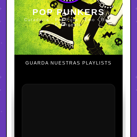
POP PUNKERS
Curaduría · Pop Punk · Emo · Rock
Emergente
GUARDA NUESTRAS PLAYLISTS