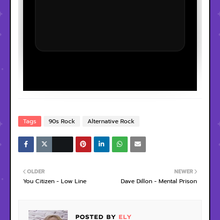
Tags
90s Rock
Alternative Rock
OLDER
NEWER
You Citizen - Low Line
Dave Dillon - Mental Prison
POSTED BY
ELY