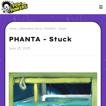
Home
Alternative Rock
PHANTA - Stuck
PHANTA - Stuck
June 25, 2025