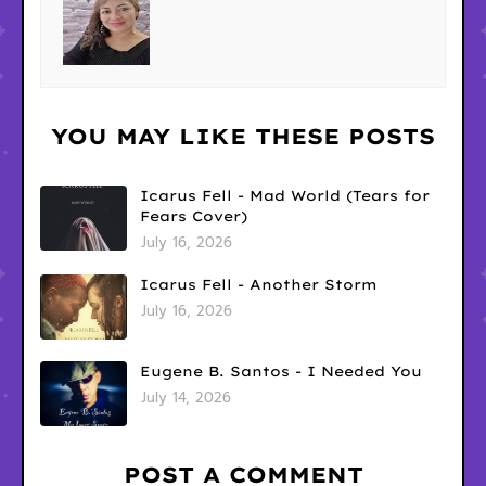
YOU MAY LIKE THESE POSTS
Icarus Fell - Mad World (Tears for
Fears Cover)
July 16, 2026
Icarus Fell - Another Storm
July 16, 2026
Eugene B. Santos - I Needed You
July 14, 2026
POST A COMMENT