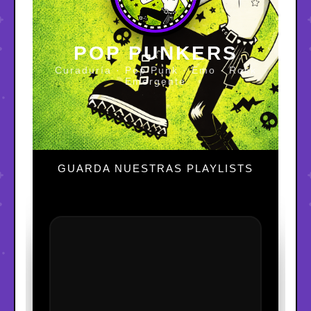
POP PUNKERS
Curaduría · Pop Punk · Emo · Rock
Emergente
GUARDA NUESTRAS PLAYLISTS