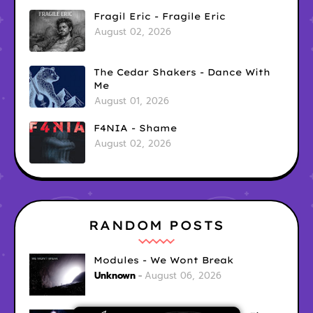
Fragil Eric - Fragile Eric
August 02, 2026
The Cedar Shakers - Dance With
Me
August 01, 2026
F4NIA - Shame
August 02, 2026
RANDOM POSTS
Modules - We Wont Break
Unknown
August 06, 2026