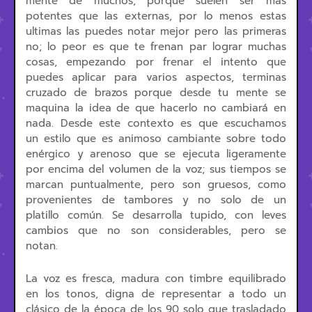
mente de muchos, porque suelen ser más
potentes que las externas, por lo menos estas
ultimas las puedes notar mejor pero las primeras
no; lo peor es que te frenan par lograr muchas
cosas, empezando por frenar el intento que
puedes aplicar para varios aspectos, terminas
cruzado de brazos porque desde tu mente se
maquina la idea de que hacerlo no cambiará en
nada. Desde este contexto es que escuchamos
un estilo que es animoso cambiante sobre todo
enérgico y arenoso que se ejecuta ligeramente
por encima del volumen de la voz; sus tiempos se
marcan puntualmente, pero son gruesos, como
provenientes de tambores y no solo de un
platillo común. Se desarrolla tupido, con leves
cambios que no son considerables, pero se
notan.
La voz es fresca, madura con timbre equilibrado
en los tonos, digna de representar a todo un
clásico de la época de los 90 solo que trasladado