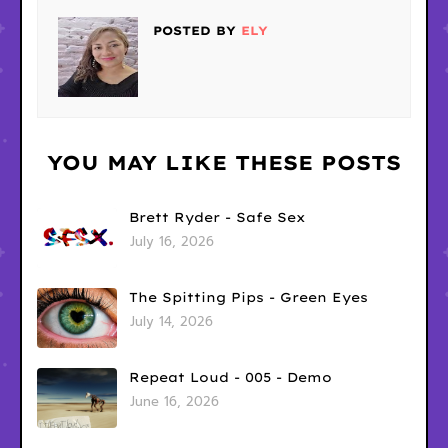
POSTED BY
ELY
YOU MAY LIKE THESE POSTS
Brett Ryder - Safe Sex
July 16, 2026
The Spitting Pips - Green Eyes
July 14, 2026
Repeat Loud - 005 - Demo
June 16, 2026