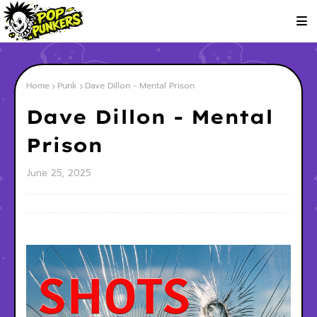
Home
Punk
Dave Dillon - Mental Prison
Dave Dillon - Mental
Prison
June 25, 2025