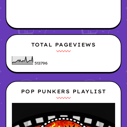
TOTAL PAGEVIEWS
5
1
3
7
9
6
POP PUNKERS PLAYLIST