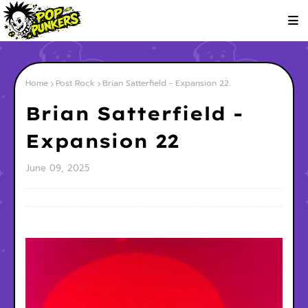
Home
Post Rock
Brian Satterfield - Expansion 22
Brian Satterfield -
Expansion 22
June 09, 2025