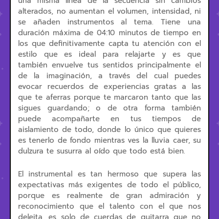
una misma línea de la secuencia sin cambios
alterados, no aumentan el volumen, intensidad, ni
se añaden instrumentos al tema. Tiene una
duración máxima de 04:10 minutos de tiempo en
los que definitivamente capta tu atención con el
estilo que es ideal para relajarte y es que
también envuelve tus sentidos principalmente el
de la imaginación, a través del cual puedes
evocar recuerdos de experiencias gratas a las
que te aferras porque te marcaron tanto que las
sigues guardando; o de otra forma también
puede acompañarte en tus tiempos de
aislamiento de todo, donde lo único que quieres
es tenerlo de fondo mientras ves la lluvia caer, su
dulzura te susurra al oído que todo está bien.
El instrumental es tan hermoso que supera las
expectativas más exigentes de todo el público,
porque es realmente de gran admiración y
reconocimiento que el talento con el que nos
deleita, es solo de cuerdas de guitarra que no