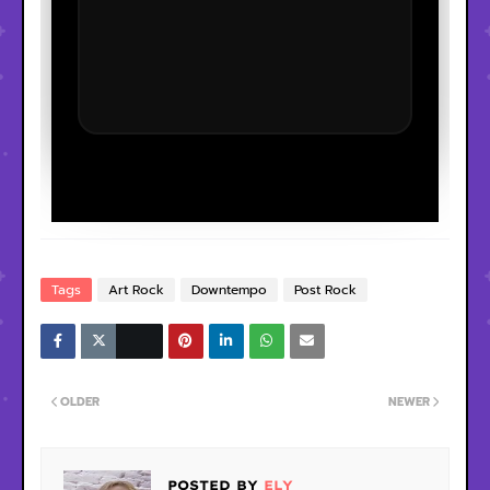
Tags
Art Rock
Downtempo
Post Rock
OLDER
NEWER
POSTED BY
ELY