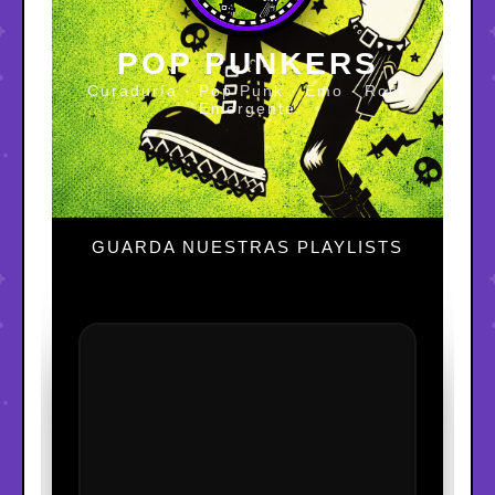
POP PUNKERS
Curaduría · Pop Punk · Emo · Rock
Emergente
GUARDA NUESTRAS PLAYLISTS