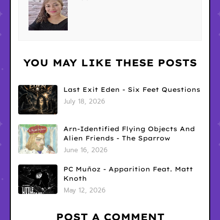
YOU MAY LIKE THESE POSTS
Last Exit Eden - Six Feet Questions
July 18, 2026
Arn-Identified Flying Objects And
Alien Friends - The Sparrow
June 16, 2026
PC Muñoz - Apparition Feat. Matt
Knoth
May 12, 2026
POST A COMMENT