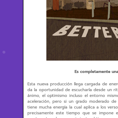
Es completamente una 
Esta nueva producción llega cargada de ener
da la oportunidad de escucharla desde un ri
ánimo, el optimismo incluso el entorno mism
aceleración, pero si un grado moderado de
tiene mucha energía la cual aplica a los ver
precisamente este tiempo que se impone en