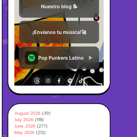
August 2026
(39)
July 2026
(118)
June 2026
(277)
May 2026
(212)