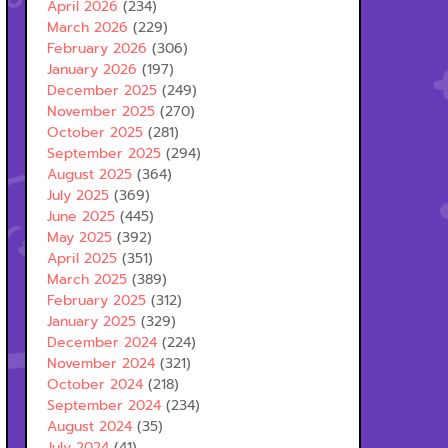
April 2026
(234)
March 2026
(229)
February 2026
(306)
January 2026
(197)
December 2025
(249)
November 2025
(270)
October 2025
(281)
September 2025
(294)
August 2025
(364)
July 2025
(369)
June 2025
(445)
May 2025
(392)
April 2025
(351)
March 2025
(389)
February 2025
(312)
January 2025
(329)
December 2024
(224)
November 2024
(321)
October 2024
(218)
September 2024
(234)
August 2024
(35)
July 2024
(41)