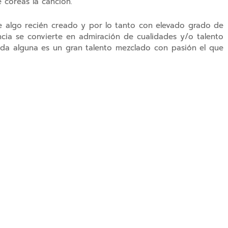
 coreas la canción.
de algo recién creado y por lo tanto con elevado grado de
ia se convierte en admiración de cualidades y/o talento
da alguna es un gran talento mezclado con pasión el que