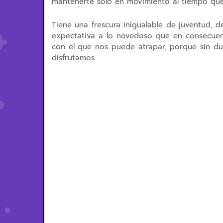
mantenerte solo en movimiento al tiempo que
Tiene una frescura inigualable de juventud, 
expectativa a lo novedoso que en consecuenc
con el que nos puede atrapar, porque sin du
disfrutamos.