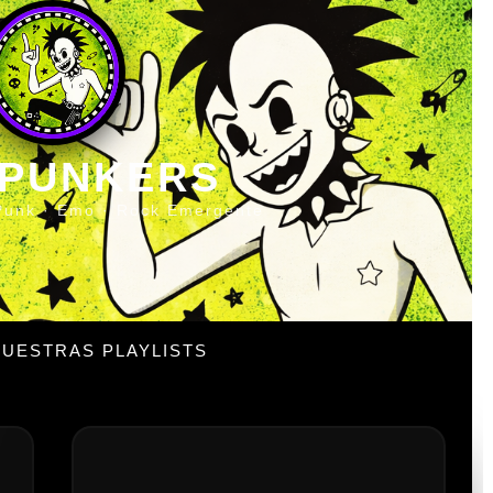
 PUNKERS
Punk · Emo · Rock Emergente
UESTRAS PLAYLISTS