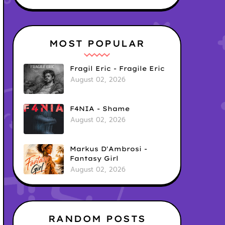
MOST POPULAR
Fragil Eric - Fragile Eric
August 02, 2026
F4NIA - Shame
August 02, 2026
Markus D'Ambrosi -
Fantasy Girl
August 02, 2026
RANDOM POSTS