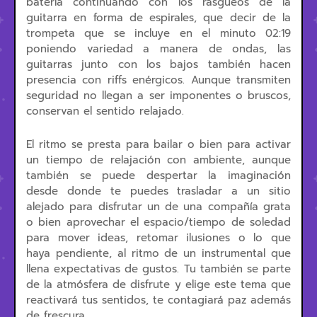
batería continuando con los rasgueos de la
guitarra en forma de espirales, que decir de la
trompeta que se incluye en el minuto 02:19
poniendo variedad a manera de ondas, las
guitarras junto con los bajos también hacen
presencia con riffs enérgicos. Aunque transmiten
seguridad no llegan a ser imponentes o bruscos,
conservan el sentido relajado.
El ritmo se presta para bailar o bien para activar
un tiempo de relajación con ambiente, aunque
también se puede despertar la imaginación
desde donde te puedes trasladar a un sitio
alejado para disfrutar un de una compañía grata
o bien aprovechar el espacio/tiempo de soledad
para mover ideas, retomar ilusiones o lo que
haya pendiente, al ritmo de un instrumental que
llena expectativas de gustos. Tu también se parte
de la atmósfera de disfrute y elige este tema que
reactivará tus sentidos, te contagiará paz además
de frescura.