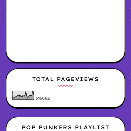
TOTAL PAGEVIEWS
5
1
6
6
6
2
POP PUNKERS PLAYLIST