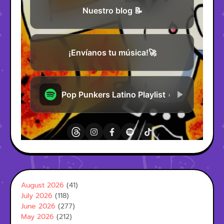
August 2026
(41)
July 2026
(118)
June 2026
(277)
May 2026
(212)