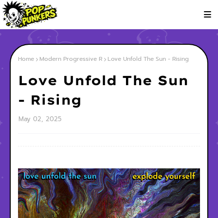
Home
Modern Progressive R
Love Unfold The Sun - Rising
Love Unfold The Sun
- Rising
May 02, 2025