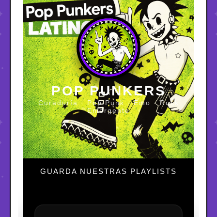
POP PUNKERS
Curaduría · Pop Punk · Emo · Rock
Emergente
GUARDA NUESTRAS PLAYLISTS