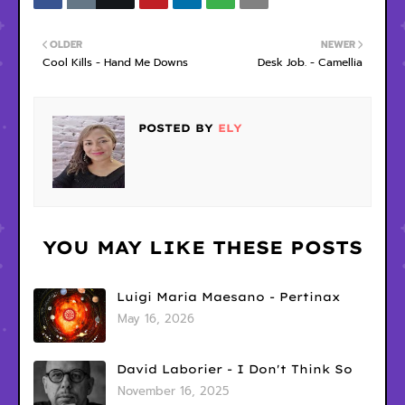
OLDER
NEWER
Cool Kills - Hand Me Downs
Desk Job. - Camellia
POSTED BY
ELY
YOU MAY LIKE THESE POSTS
Luigi Maria Maesano - Pertinax
May 16, 2026
David Laborier - I Don't Think So
November 16, 2025