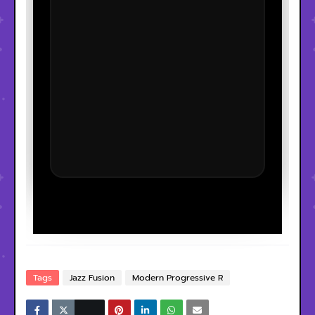
Tags
Jazz Fusion
Modern Progressive R