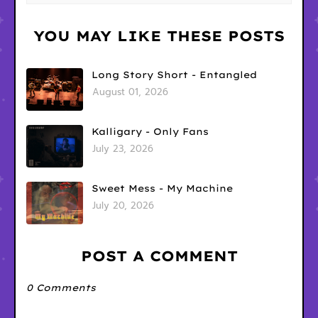
YOU MAY LIKE THESE POSTS
Long Story Short - Entangled
August 01, 2026
Kalligary - Only Fans
July 23, 2026
Sweet Mess - My Machine
July 20, 2026
POST A COMMENT
0 Comments