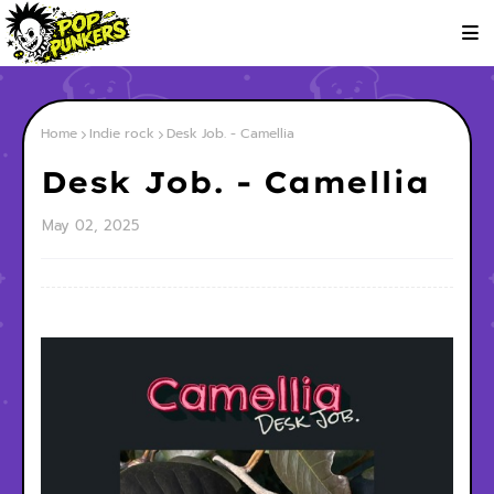
Home
Indie rock
Desk Job. - Camellia
Desk Job. - Camellia
May 02, 2025