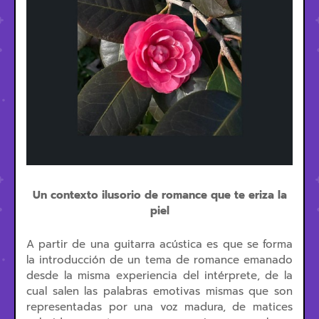
Un contexto ilusorio de romance que te eriza la
piel
A partir de una guitarra acústica es que se forma
la introducción de un tema de romance emanado
desde la misma experiencia del intérprete, de la
cual salen las palabras emotivas mismas que son
representadas por una voz madura, de matices