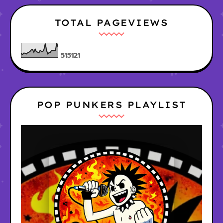
TOTAL PAGEVIEWS
5
1
5
1
2
1
POP PUNKERS PLAYLIST