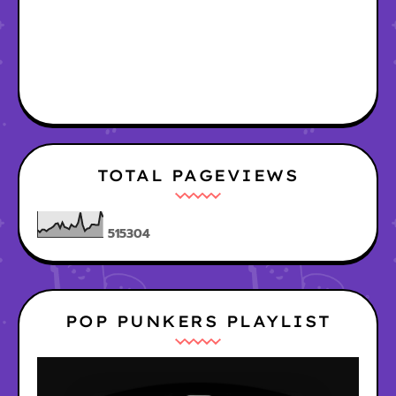
TOTAL PAGEVIEWS
5
1
5
3
0
4
POP PUNKERS PLAYLIST