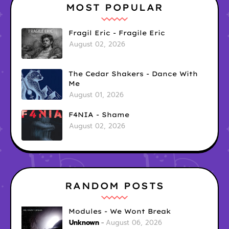
MOST POPULAR
Fragil Eric - Fragile Eric
August 02, 2026
The Cedar Shakers - Dance With
Me
August 01, 2026
F4NIA - Shame
August 02, 2026
RANDOM POSTS
Modules - We Wont Break
Unknown
August 06, 2026