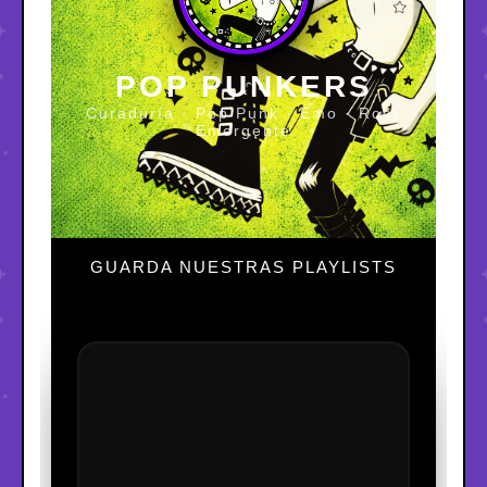
POP PUNKERS
Curaduría · Pop Punk · Emo · Rock
Emergente
GUARDA NUESTRAS PLAYLISTS