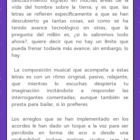
descubrimiento logrado en muchas áreas de la
vida del hombre sobre la tierra, y es que, las
letras se refieren específicamente a que se han
descubierto ya tantas cosas, así como se ha
tenido avance tecnológico en otras; que la
pregunta del millón es; ¿si lo sabremos todo
ahora?, quiere decir que no hay un límite que
pueda frenar todavía más avance; sin embargo, lo
hay.
La composición musical que acompaña a estas
letras es con un ritmo original, pasivo, relajante,
que mientras lo escuchas despierta tu
imaginación incitándote a responder las
interrogantes comentadas; aunque también se
presta para bailar, si lo prefieres.
Los arreglos que se han implementado en los
acordes le han dado un toque a la voz para ser
percibida en forma de eco o desde una
profundidad; incluye matices crudos que te