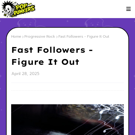
Home
Progressive Rock
Fast Followers - Figure It Out
Fast Followers -
Figure It Out
April 28, 2025