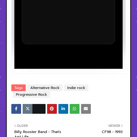
Tags
Alternative Rock
Indie rock
Progressive Rock
OLDER
NEWER
Billy Rooster Band - That's
CF98 - 1993
Just Life