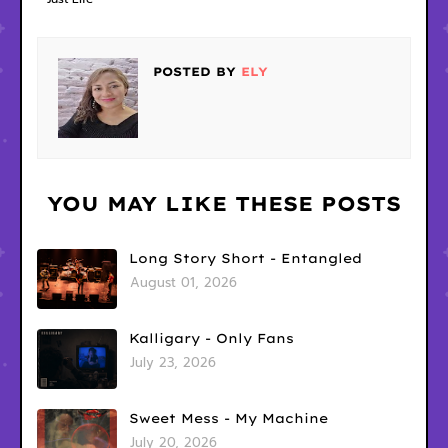
POSTED BY
ELY
YOU MAY LIKE THESE POSTS
Long Story Short - Entangled
August 01, 2026
Kalligary - Only Fans
July 23, 2026
Sweet Mess - My Machine
July 20, 2026