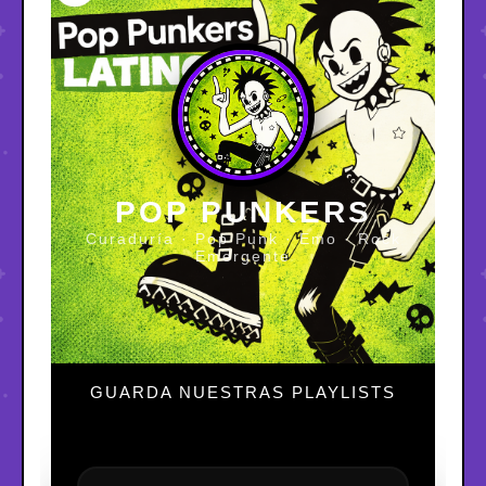
POP PUNKERS
Curaduría · Pop Punk · Emo · Rock
Emergente
GUARDA NUESTRAS PLAYLISTS