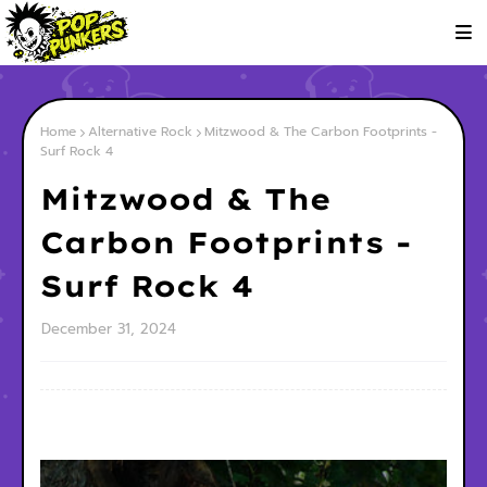
Home
Alternative Rock
Mitzwood & The Carbon Footprints -
Surf Rock 4
Mitzwood & The
Carbon Footprints -
Surf Rock 4
December 31, 2024