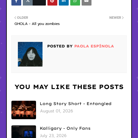
OLDER
NEWER
GHOLA - All you zombies
POSTED BY
PAOLA ESPÍNOLA
YOU MAY LIKE THESE POSTS
Long Story Short - Entangled
August 01, 2026
Kalligary - Only Fans
July 23, 2026