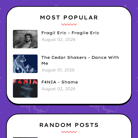
MOST POPULAR
Fragil Eric - Fragile Eric
August 02, 2026
The Cedar Shakers - Dance With
Me
August 01, 2026
F4NIA - Shame
August 02, 2026
RANDOM POSTS