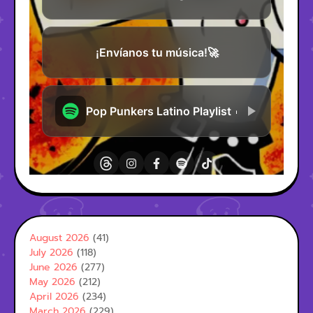
August 2026
(41)
July 2026
(118)
June 2026
(277)
May 2026
(212)
April 2026
(234)
March 2026
(229)