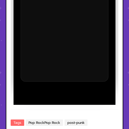
Tags
Pop RockPop Rock
post-punk