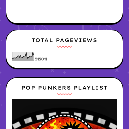
TOTAL PAGEVIEWS
5
1
5
0
1
1
POP PUNKERS PLAYLIST