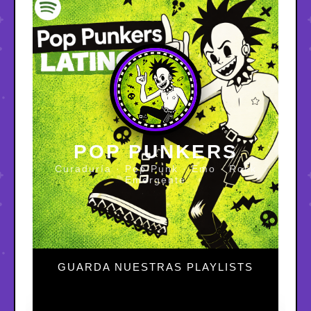
POP PUNKERS
Curaduría · Pop Punk · Emo · Rock
Emergente
GUARDA NUESTRAS PLAYLISTS