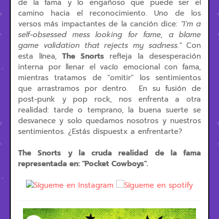
de la fama y lo engañoso que puede ser el
camino hacia el reconocimiento. Uno de los
versos más impactantes de la canción dice:
"I'm a
self-obsessed mess looking for fame, a blame
game validation that rejects my sadness."
Con
esta línea,
The Snorts
refleja la desesperación
interna por llenar el vacío emocional con fama,
mientras tratamos de "omitir" los sentimientos
que arrastramos por dentro. En su fusión de
post-punk y pop rock, nos enfrenta a otra
realidad: tarde o temprano, la buena suerte se
desvanece y solo quedamos nosotros y nuestros
sentimientos. ¿Estás dispuestx a enfrentarte?
The Snorts y la cruda realidad de la fama
representada en: "Pocket Cowboys".