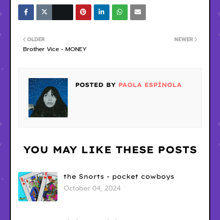
OLDER
NEWER
Brother Vice - MONEY
POSTED BY
PAOLA ESPÍNOLA
YOU MAY LIKE THESE POSTS
the Snorts - pocket cowboys
October 04, 2024