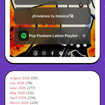
August 2026
(59)
July 2026
(118)
June 2026
(277)
May 2026
(212)
April 2026
(234)
March 2026
(229)