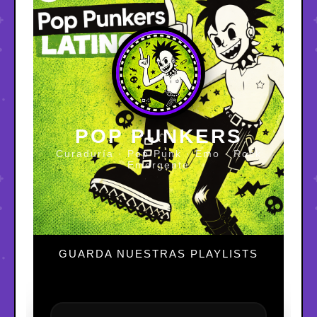
POP PUNKERS
Curaduría · Pop Punk · Emo · Rock
Emergente
GUARDA NUESTRAS PLAYLISTS