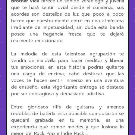
Brother Vice
ofrece un sonido veraniego y juvenil
que te hará sentir jovial desde el comienzo, sus
acordes son destellos de luz que poco a poco
hacen que nuestra mente entre en una atmósfera
irradiante de impetuosidad, sin duda esta banda
posee una fragancia fresca que te dejará
realmente emocionado.
La melodía de esta talentosa agrupación te
vendrá de maravilla para hacer meditar y liberar
tus emociones, en esta historia podrás quitarte
una carga de encima, cabe destacar que las
voces te hacen sentir inmerso en una aventura
de ensueño, esta vigorizante entrega se destaca
por ser contagiosa y demasiado adictiva.
Entre gloriosos riffs de guitarra y amenos
redobles de batería esta apacible composición se
quedará grabada en tu memoria, es una
experiencia que rompe moldes y que fusiona lo
mejor del Rock Pop e Indie Rock....