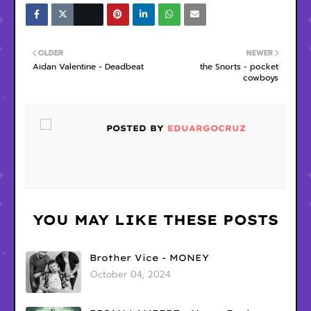
OLDER
NEWER
Aidan Valentine - Deadbeat
the Snorts - pocket
cowboys
POSTED BY
EDUARGOCRUZ
YOU MAY LIKE THESE POSTS
Brother Vice - MONEY
October 04, 2024