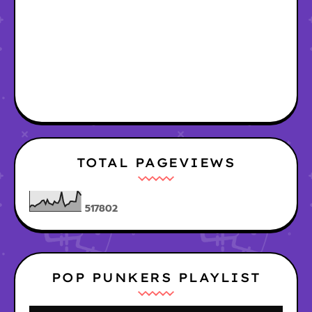
TOTAL PAGEVIEWS
5
1
7
8
0
2
POP PUNKERS PLAYLIST