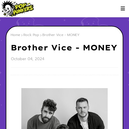
Home
Rock Pop
Brother Vice - MONEY
Brother Vice - MONEY
October 04, 2024