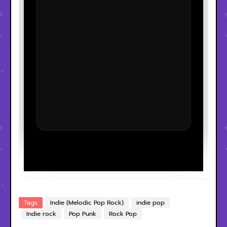
Tags
Indie (Melodic Pop Rock)
indie pop
Indie rock
Pop Punk
Rock Pop