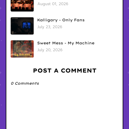
August 01, 2026
Kalligary - Only Fans
July 23, 2026
Sweet Mess - My Machine
July 20, 2026
POST A COMMENT
0 Comments