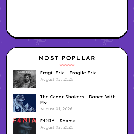
MOST POPULAR
Fragil Eric - Fragile Eric
August 02, 2026
The Cedar Shakers - Dance With
Me
August 01, 2026
F4NIA - Shame
August 02, 2026