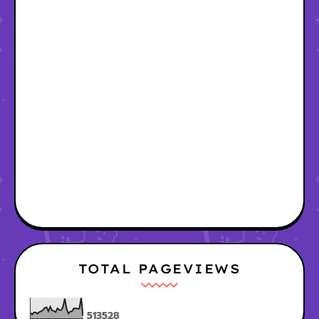
TOTAL PAGEVIEWS
5
1
3
5
2
8