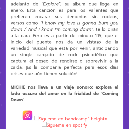
adelanto de
"Explore"
, su álbum que llega en
enero. Esta canción es para los valientes que
prefieren encarar sus demonios sin rodeos,
versos como
"I know my love is gonna burn you
down / And I know I'm coming down",
te lo dirán
a la cara. Pero es a partir del minuto 1:15, que el
inicio del puente nos da un vistazo de la
variedad musical que está por venir, anticipando
un single cargado de rock psicodélico que
captura el deseo de rendirse o sobrevivir a la
caída. ¡Es la compañía perfecta para esos días
grises que aún tienen solución!
MICHIE nos lleva a un viaje sonoro: explora el
lado oscuro del amor en la frialdad de "Coming
Down".