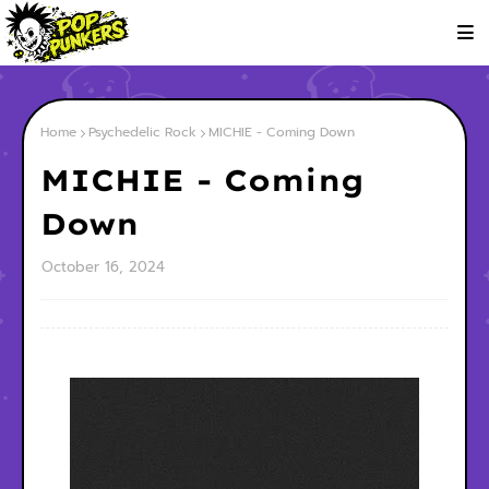
Home
Psychedelic Rock
MICHIE - Coming Down
MICHIE - Coming
Down
October 16, 2024