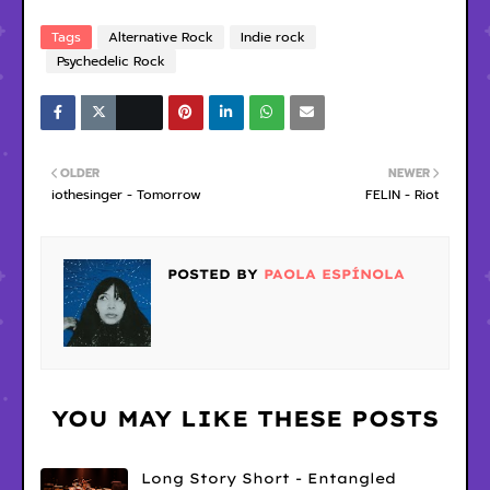
Tags
Alternative Rock
Indie rock
Psychedelic Rock
OLDER
NEWER
iothesinger - Tomorrow
FELIN - Riot
POSTED BY
PAOLA ESPÍNOLA
YOU MAY LIKE THESE POSTS
Long Story Short - Entangled