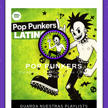
POP PUNKERS
Curaduría · Pop Punk · Emo · Rock
Emergente
GUARDA NUESTRAS PLAYLISTS