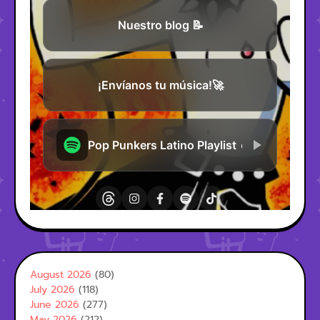
August 2026
(80)
July 2026
(118)
June 2026
(277)
May 2026
(212)