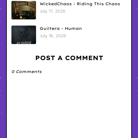
WickedChaos - Riding This Chaos
July 17, 2026
Guiltera - Human
July 16, 2026
POST A COMMENT
0 Comments