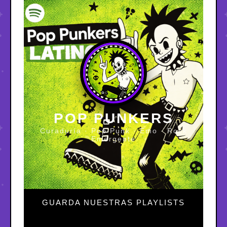
POP PUNKERS
Curaduría · Pop Punk · Emo · Rock
Emergente
GUARDA NUESTRAS PLAYLISTS