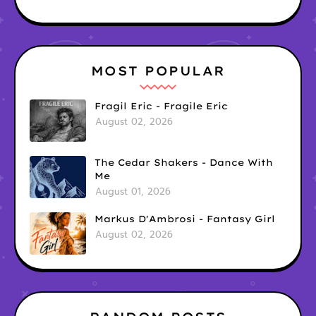
MOST POPULAR
Fragil Eric - Fragile Eric
August 02, 2026
The Cedar Shakers - Dance With
Me
August 01, 2026
Markus D'Ambrosi - Fantasy Girl
August 02, 2026