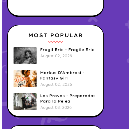
MOST POPULAR
Fragil Eric - Fragile Eric
August 02, 2026
Markus D'Ambrosi -
Fantasy Girl
August 02, 2026
Los Provos - Preparados
Para la Pelea
August 03, 2026