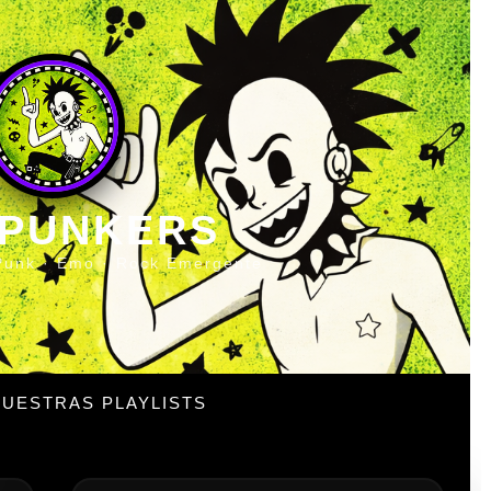
 PUNKERS
Punk · Emo · Rock Emergente
UESTRAS PLAYLISTS