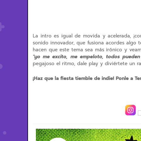
La intro es igual de movida y acelerada, ¡c
sonido innovador, que fusiona acordes algo t
hacen que este tema sea más irónico y veamo
"yo me excito, me empeloto, todos pueden
pegajoso el ritmo, dale play y diviértete un ra
¡Haz que la fiesta tiemble de indie! Ponle a 