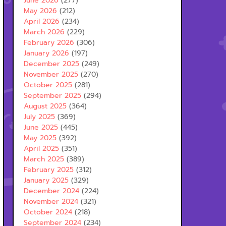
June 2026
(277)
May 2026
(212)
April 2026
(234)
March 2026
(229)
February 2026
(306)
January 2026
(197)
December 2025
(249)
November 2025
(270)
October 2025
(281)
September 2025
(294)
August 2025
(364)
July 2025
(369)
June 2025
(445)
May 2025
(392)
April 2025
(351)
March 2025
(389)
February 2025
(312)
January 2025
(329)
December 2024
(224)
November 2024
(321)
October 2024
(218)
September 2024
(234)