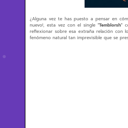
¿Alguna vez te has puesto a pensar en cómo
nuevo!, esta vez con el single
"Temblorsh"
co
reflexionar sobre esa extraña relación con l
fenómeno natural tan imprevisible que se pr