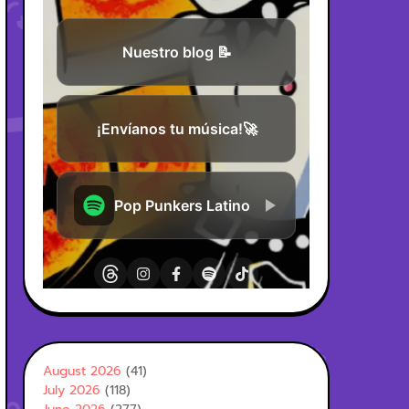
August 2026
(41)
July 2026
(118)