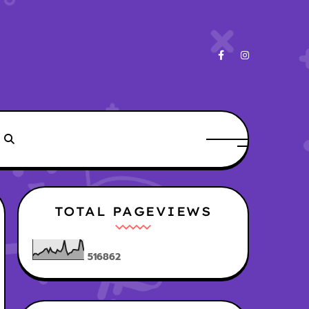
TOTAL PAGEVIEWS
5
1
6
8
6
2