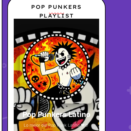
POP PUNKERS
PLAYLIST