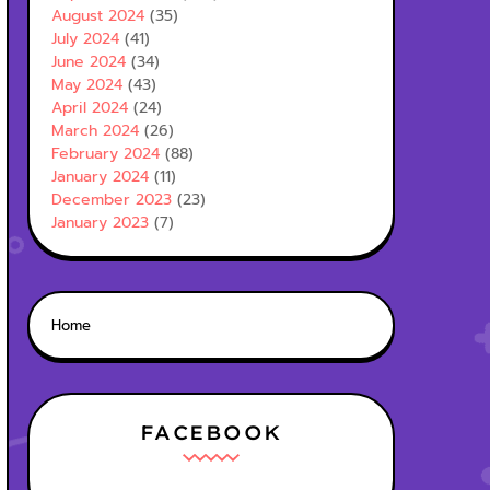
August 2024
(35)
July 2024
(41)
June 2024
(34)
May 2024
(43)
April 2024
(24)
March 2024
(26)
February 2024
(88)
January 2024
(11)
December 2023
(23)
January 2023
(7)
Home
FACEBOOK