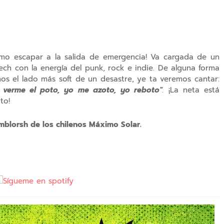
omo escapar a la salida de emergencia! Va cargada de un
ech con la energía del punk, rock e indie. De alguna forma
s el lado más soft de un desastre, ye ta veremos cantar:
 verme el poto, yo me azoto, yo reboto"
. ¡La neta está
to!
Temblorsh de los chilenos Máximo Solar.