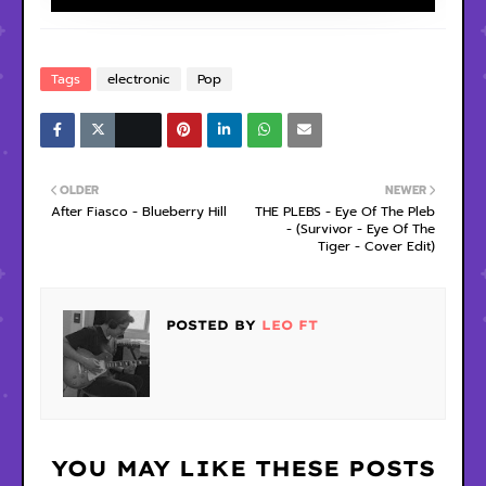
Tags
electronic
Pop
OLDER
NEWER
After Fiasco - Blueberry Hill
THE PLEBS - Eye Of The Pleb
- (Survivor - Eye Of The
Tiger - Cover Edit)
POSTED BY
LEO FT
YOU MAY LIKE THESE POSTS