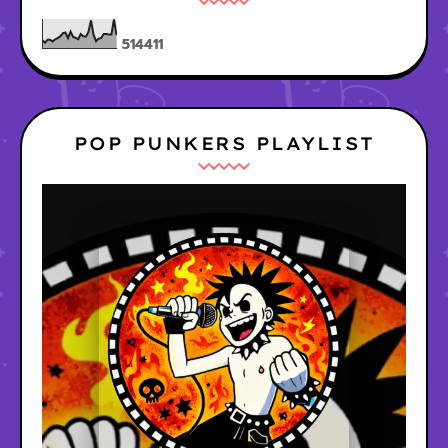
5
1
4
4
1
1
POP PUNKERS PLAYLIST