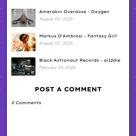
Amerakin Overdose - Oxygen
August 02, 2026
Markus D'Ambrosi - Fantasy Girl
August 02, 2026
Black Astronaut Records - ai12die
February 24, 2026
POST A COMMENT
0 Comments