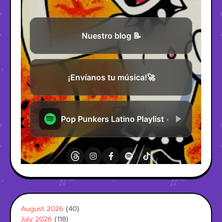
August 2026
(40)
July 2026
(118)