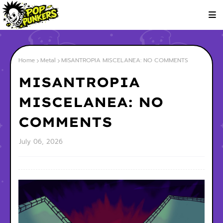
Home
Metal
MISANTROPIA MISCELANEA: NO COMMENTS
MISANTROPIA
MISCELANEA: NO
COMMENTS
July 06, 2026