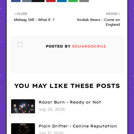
OLDER
NEWER
Midway Still - What If....?
Kodiak Bears - Come on
England
POSTED BY
EDUARGOCRUZ
YOU MAY LIKE THESE POSTS
Razor Burn - Ready or Not
July 26, 2026
Plain Drifter - Canine Reputation
July 17, 2026