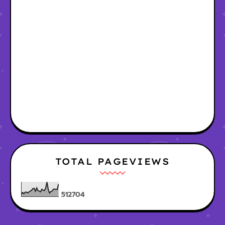
TOTAL PAGEVIEWS
5
1
2
7
0
4