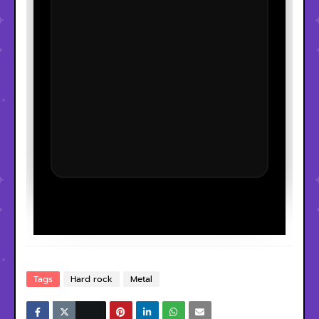
Tags
Hard rock
Metal