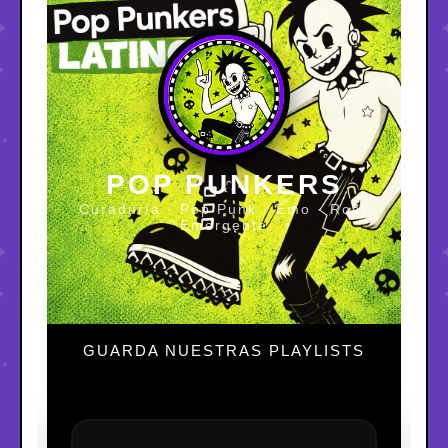
POP PUNKERS
Curaduría · Pop Punk · Emo · Rock
Emergente
GUARDA NUESTRAS PLAYLISTS