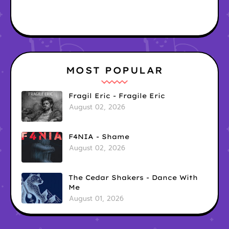
MOST POPULAR
Fragil Eric - Fragile Eric
August 02, 2026
F4NIA - Shame
August 02, 2026
The Cedar Shakers - Dance With
Me
August 01, 2026