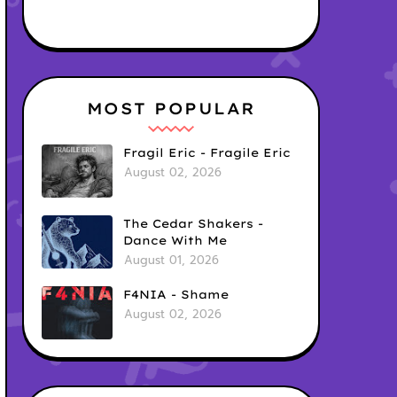
MOST POPULAR
Fragil Eric - Fragile Eric
August 02, 2026
The Cedar Shakers -
Dance With Me
August 01, 2026
F4NIA - Shame
August 02, 2026