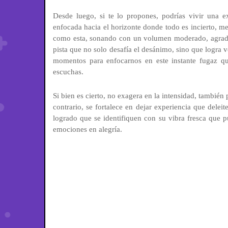
Desde luego, si te lo propones, podrías vivir una e
enfocada hacia el horizonte donde todo es incierto, me
como esta, sonando con un volumen moderado, agradabl
pista que no solo desafía el desánimo, sino que logra 
momentos para enfocarnos en este instante fugaz qu
escuchas.
Si bien es cierto, no exagera en la intensidad, también
contrario, se fortalece en dejar experiencia que delei
logrado que se identifiquen con su vibra fresca que 
emociones en alegría.