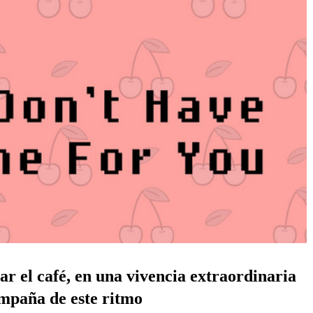
ar el café, en una vivencia extraordinaria
mpaña de este ritmo