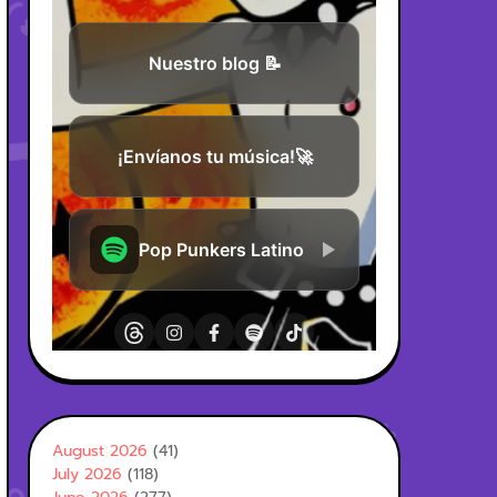
August 2026
(41)
July 2026
(118)