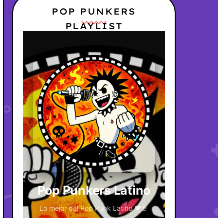
POP PUNKERS
PLAYLIST