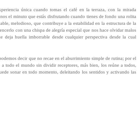
xperiencia única cuando tomas el café en la terraza, con la mirada
nos el minuto que estás disfrutando cuando tienes de fondo una rolita
e, melodioso, que contribuye a la estabilidad en la estructura de la
vencerlo con una chispa de alegría especial que nos hace olvidar malos
e deja huella imborrable desde cualquier perspectiva desde la cual
 podemos decir que no recae en el aburrimiento simple de rutina; por el
te a todo el mundo sin dividir receptores, más bien, los reúne a todos,
puede sonar en todo momento, deleitando los sentidos y activando las