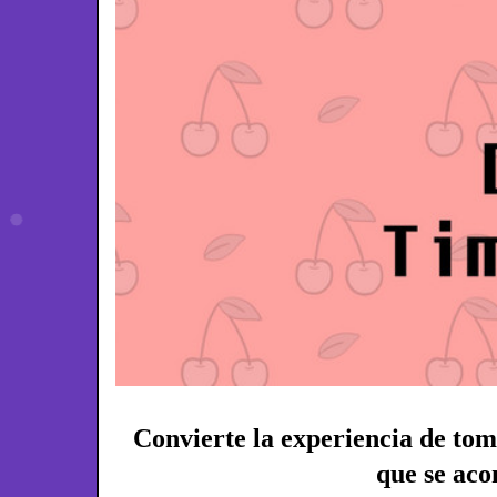
Convierte la experiencia de tom
que se aco