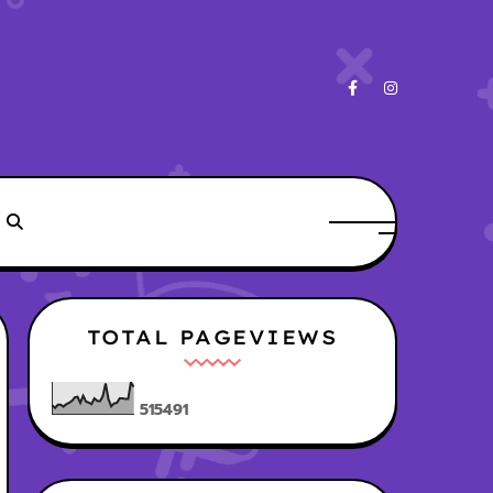
TOTAL PAGEVIEWS
5
1
5
4
9
1