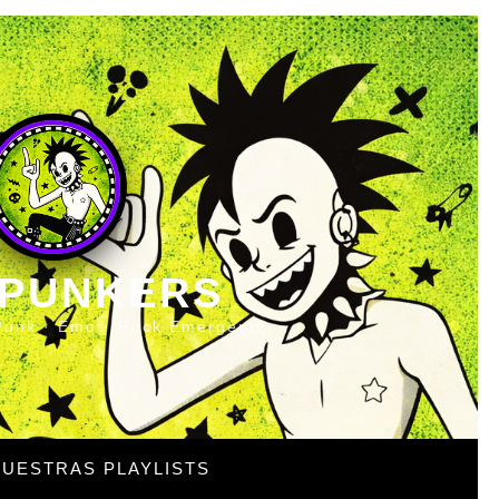
 PUNKERS
Punk · Emo · Rock Emergente
UESTRAS PLAYLISTS