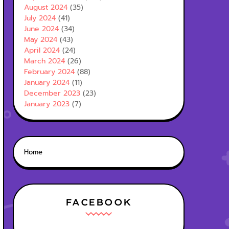
August 2024
(35)
July 2024
(41)
June 2024
(34)
May 2024
(43)
April 2024
(24)
March 2024
(26)
February 2024
(88)
January 2024
(11)
December 2023
(23)
January 2023
(7)
Home
FACEBOOK