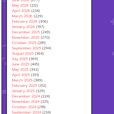
June 2026
(277)
May 2026
(212)
April 2026
(234)
March 2026
(229)
February 2026
(306)
January 2026
(197)
December 2025
(249)
November 2025
(270)
October 2025
(281)
September 2025
(294)
August 2025
(364)
July 2025
(369)
June 2025
(445)
May 2025
(392)
April 2025
(351)
March 2025
(389)
February 2025
(312)
January 2025
(329)
December 2024
(224)
November 2024
(321)
October 2024
(218)
September 2024
(234)