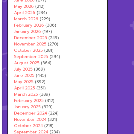
June 2026
(277)
May 2026
(212)
April 2026
(234)
March 2026
(229)
February 2026
(306)
January 2026
(197)
December 2025
(249)
November 2025
(270)
October 2025
(281)
September 2025
(294)
August 2025
(364)
July 2025
(369)
June 2025
(445)
May 2025
(392)
April 2025
(351)
March 2025
(389)
February 2025
(312)
January 2025
(329)
December 2024
(224)
November 2024
(321)
October 2024
(218)
September 2024
(234)