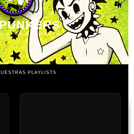
 PUNKERS
Punk · Emo · Rock Emergente
UESTRAS PLAYLISTS