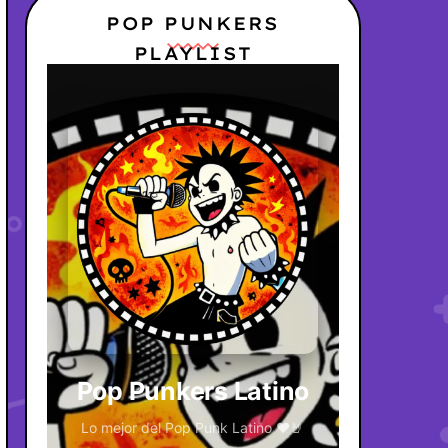
POP PUNKERS
PLAYLIST