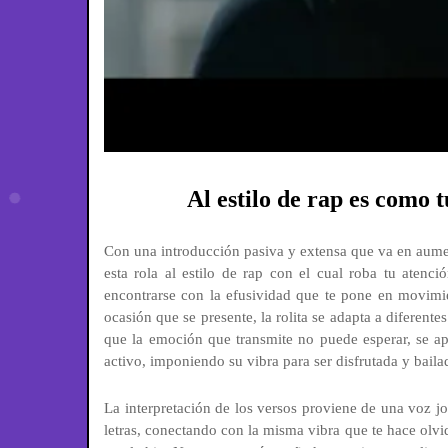
Al estilo de rap es como 
Con una introducción pasiva y extensa que va en aume
esta rola al estilo de rap con el cual roba tu aten
encontrarse con la efusividad que te pone en movimie
ocasión que se presente, la rolita se adapta a diferen
que la emoción que transmite no puede esperar, se ap
activo, imponiendo su vibra para ser disfrutada y baila
La interpretación de los versos proviene de una voz jo
letras, conectando con la misma vibra que te hace olvid