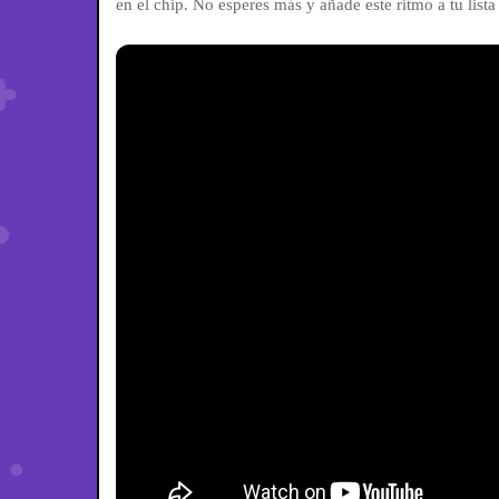
en el chip. No esperes más y añade este ritmo a tu lista