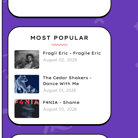
MOST POPULAR
Fragil Eric - Fragile Eric
August 02, 2026
The Cedar Shakers -
Dance With Me
August 01, 2026
F4NIA - Shame
August 02, 2026