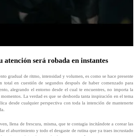
tu atención será robada en instantes
nto gradual de ritmo, intensidad y volumen, es como se hace presente
ción total en cuestión de segundos después de haber comenzado para
nto, alegrando el entorno desde el cual te encuentres, no importa la
tes momentos. La verdad es que se desborda tanta inspiración en el tema
lica desde cualquier perspectiva con toda la intención de mantenerte
da.
ven, llena de frescura, misma, que te contagia incitándote a corear las
ar el aburrimiento y todo el desgaste de rutina que ya traes incrustado