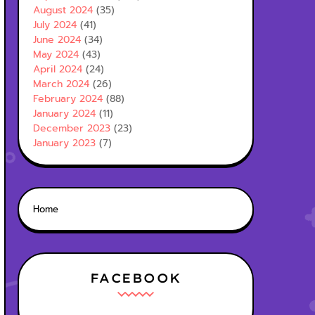
August 2024
(35)
July 2024
(41)
June 2024
(34)
May 2024
(43)
April 2024
(24)
March 2024
(26)
February 2024
(88)
January 2024
(11)
December 2023
(23)
January 2023
(7)
Home
FACEBOOK