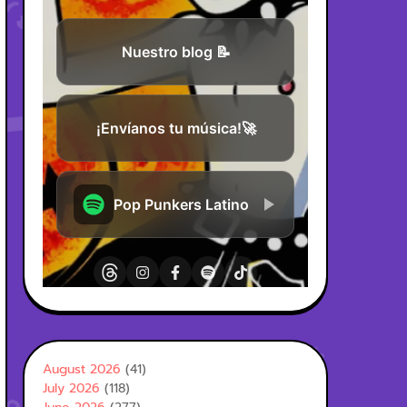
August 2026
(41)
July 2026
(118)