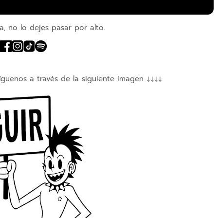
a, no lo dejes pasar por alto.
íguenos a través de la siguiente imagen ↓↓↓↓