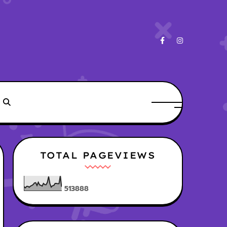
TOTAL PAGEVIEWS
5
1
3
8
8
8