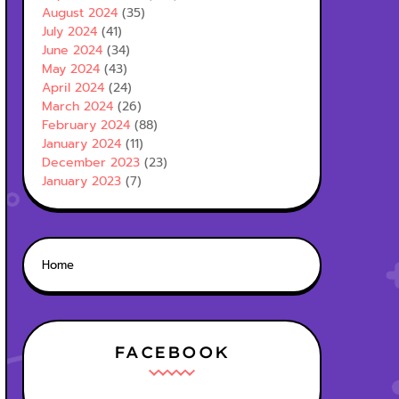
August 2024
(35)
July 2024
(41)
June 2024
(34)
May 2024
(43)
April 2024
(24)
March 2024
(26)
February 2024
(88)
January 2024
(11)
December 2023
(23)
January 2023
(7)
Home
FACEBOOK