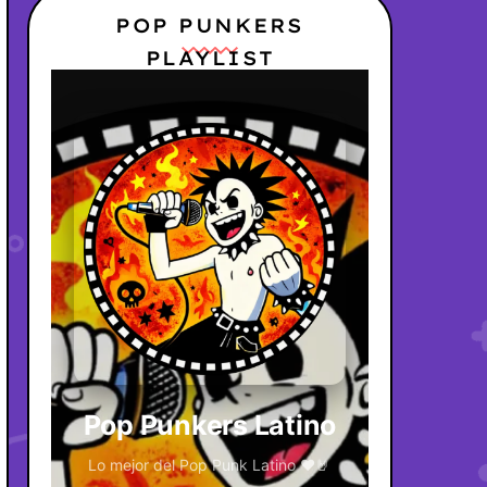
POP PUNKERS
PLAYLIST