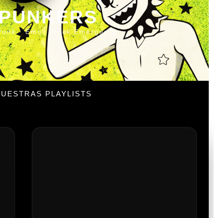
 PUNKERS
Punk · Emo · Rock Emergente
UESTRAS PLAYLISTS