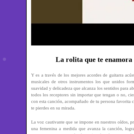
La rolita que te enamora c
Y es a través de los mejores acordes de guitarra ac
musicales de otros instrumentos los que unidos fo
suavidad y delicadeza que alcanza los sentidos para abr
todos los receptores sin importar que tengan o no, cie
con esta canción, acompañado de tu persona favorita c
te pierdes en su mirada.
La voz cautivante que se impone en nuestros oídos, p
una femenina a medida que avanza la canción, logr