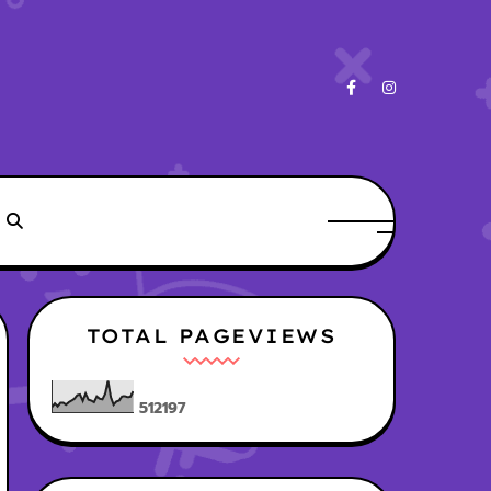
TOTAL PAGEVIEWS
5
1
2
1
9
7