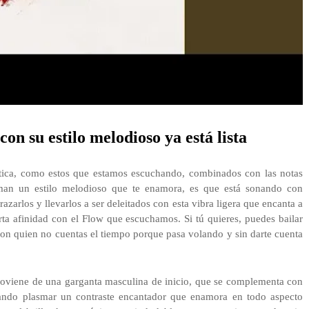
on su estilo melodioso ya está lista
ústica, como estos que estamos escuchando, combinados con las notas
rman un estilo melodioso que te enamora, es que está sonando con
azarlos y llevarlos a ser deleitados con esta vibra ligera que encanta a
rta afinidad con el Flow que escuchamos. Si tú quieres, puedes bailar
on quien no cuentas el tiempo porque pasa volando y sin darte cuenta
roviene de una garganta masculina de inicio, que se complementa con
ando plasmar un contraste encantador que enamora en todo aspecto