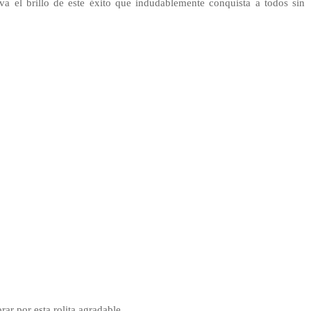
va el brillo de este éxito que indudablemente conquista a todos sin
ar por esta rolita agradable.