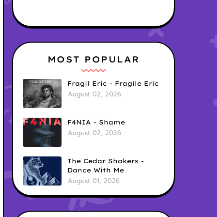
MOST POPULAR
Fragil Eric - Fragile Eric
August 02, 2026
F4NIA - Shame
August 02, 2026
The Cedar Shakers -
Dance With Me
August 01, 2026