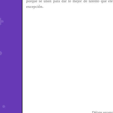
porque se unen para dar lo mejor de talento que ele
excepción.
Déjate enamor