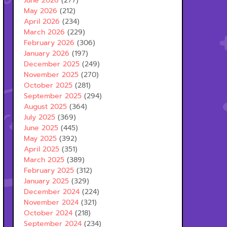
June 2026
(277)
May 2026
(212)
April 2026
(234)
March 2026
(229)
February 2026
(306)
January 2026
(197)
December 2025
(249)
November 2025
(270)
October 2025
(281)
September 2025
(294)
August 2025
(364)
July 2025
(369)
June 2025
(445)
May 2025
(392)
April 2025
(351)
March 2025
(389)
February 2025
(312)
January 2025
(329)
December 2024
(224)
November 2024
(321)
October 2024
(218)
September 2024
(234)