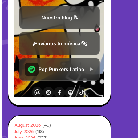
August 2026
(40)
July 2026
(118)