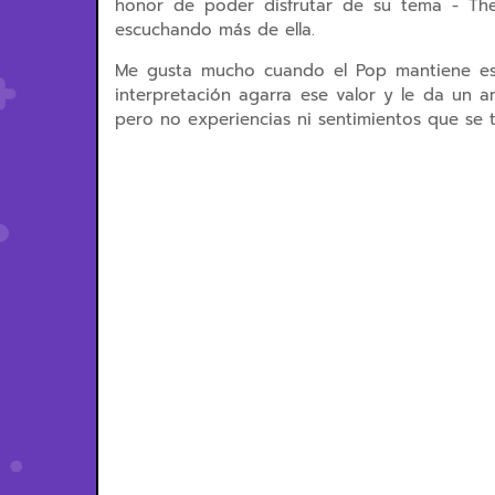
honor de poder disfrutar de su tema - Th
escuchando más de ella.
Me gusta mucho cuando el Pop mantiene esa
interpretación agarra ese valor y le da un 
pero no experiencias ni sentimientos que se tr