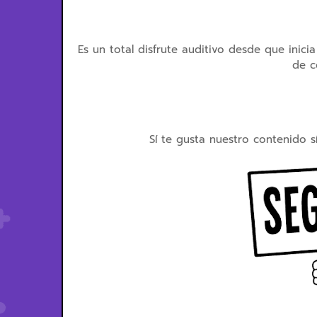
Es un total disfrute auditivo desde que inic
de c
Sí te gusta nuestro contenido s