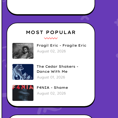
MOST POPULAR
Fragil Eric - Fragile Eric
August 02, 2026
The Cedar Shakers -
Dance With Me
August 01, 2026
F4NIA - Shame
August 02, 2026