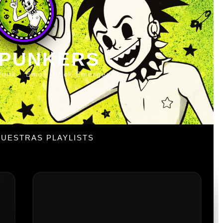
 PUNKERS
Punk · Emo · Rock Emergente
UESTRAS PLAYLISTS