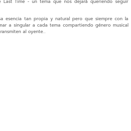
e Last Time - un tema que nos dejará queriendo seguir
 esencia tan propia y natural pero que siempre con la
amar a singular a cada tema compartiendo género musical
ansmiten al oyente...