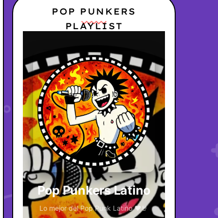
POP PUNKERS
PLAYLIST