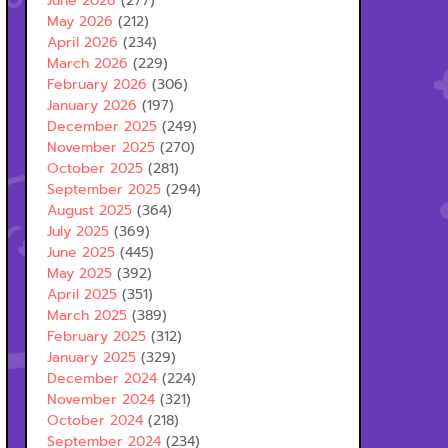
June 2026
(277)
May 2026
(212)
April 2026
(234)
March 2026
(229)
February 2026
(306)
January 2026
(197)
December 2025
(249)
November 2025
(270)
October 2025
(281)
September 2025
(294)
August 2025
(364)
July 2025
(369)
June 2025
(445)
May 2025
(392)
April 2025
(351)
March 2025
(389)
February 2025
(312)
January 2025
(329)
December 2024
(224)
November 2024
(321)
October 2024
(218)
September 2024
(234)