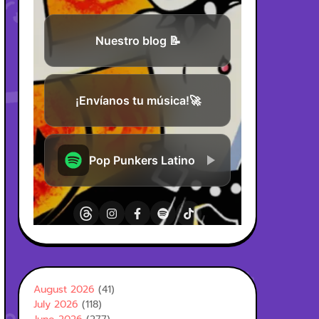
August 2026
(41)
July 2026
(118)