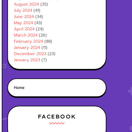
August 2024
(35)
July 2024
(41)
June 2024
(34)
May 2024
(43)
April 2024
(24)
March 2024
(26)
February 2024
(88)
January 2024
(11)
December 2023
(23)
January 2023
(7)
Home
FACEBOOK