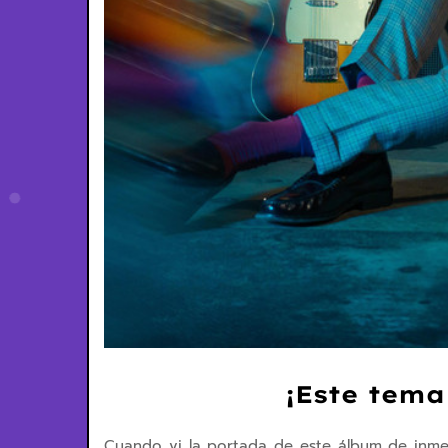
¡Este tema
Cuando vi la portada de este álbum de inme