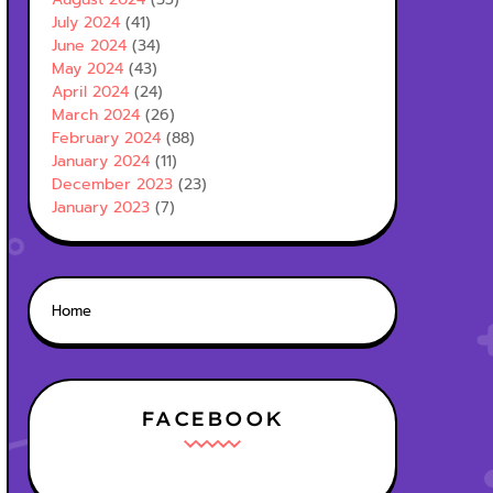
July 2024
(41)
June 2024
(34)
May 2024
(43)
April 2024
(24)
March 2024
(26)
February 2024
(88)
January 2024
(11)
December 2023
(23)
January 2023
(7)
Home
FACEBOOK