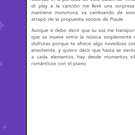
di play a la canción me llevé una sorpres
mantiene monotona, va cambiando de sono
atrapó de la propuesta sonora de Piaule.
Aunque sí debo decir que su voz me transport
que se mueve entre la música simplemente m
disfrutas porque te ofrece algo novedoso co
envolvente, y quiero decir que hasta se sient
a cada elementos, hay desde momentos vibr
románticos con el piano.