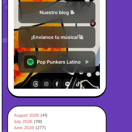
August 2026
(41)
July 2026
(118)
June 2026
(277)