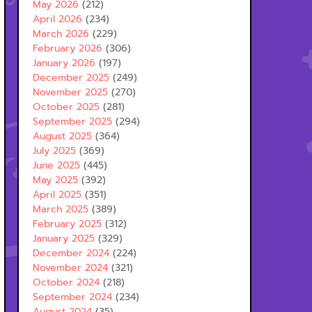
May 2026
(212)
April 2026
(234)
March 2026
(229)
February 2026
(306)
January 2026
(197)
December 2025
(249)
November 2025
(270)
October 2025
(281)
September 2025
(294)
August 2025
(364)
July 2025
(369)
June 2025
(445)
May 2025
(392)
April 2025
(351)
March 2025
(389)
February 2025
(312)
January 2025
(329)
December 2024
(224)
November 2024
(321)
October 2024
(218)
September 2024
(234)
August 2024
(35)