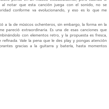
a al notar que esta canción juega con el sonido, no se
ridad conforme va evolucionando, y eso es lo que me
ó a la de músicos ochenteros, sin embargo, la forma en la
e pareció extraordinaria. Es una de esas canciones que
mbinándolo con elementos retro, y la propuesta es fresca,
e refinada. Vale la pena que le des play y pongas atención
antes gracias a la guitarra y batería, hasta momentos