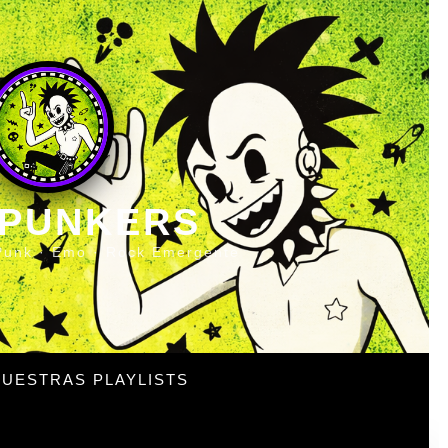
 PUNKERS
Punk · Emo · Rock Emergente
UESTRAS PLAYLISTS