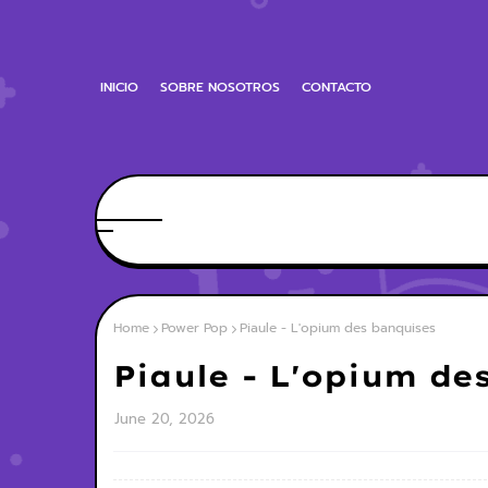
INICIO
SOBRE NOSOTROS
CONTACTO
Home
Power Pop
Piaule - L'opium des banquises
Piaule - L'opium de
June 20, 2026