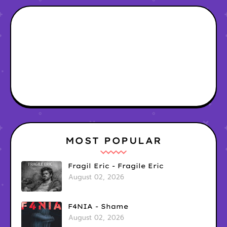
MOST POPULAR
Fragil Eric - Fragile Eric
August 02, 2026
F4NIA - Shame
August 02, 2026