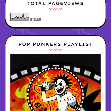
TOTAL PAGEVIEWS
5
1
1
2
8
5
POP PUNKERS PLAYLIST