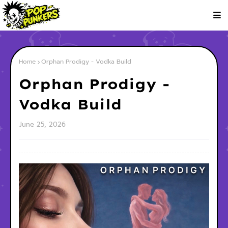
Home
Orphan Prodigy - Vodka Build
Orphan Prodigy -
Vodka Build
June 25, 2026