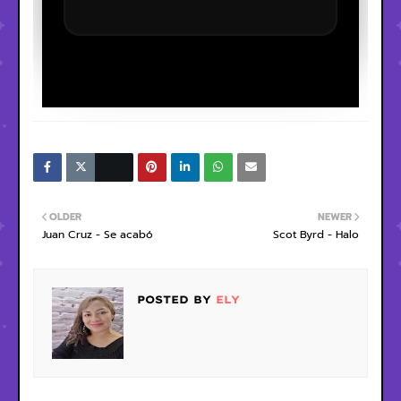
OLDER
NEWER
Juan Cruz - Se acabó
Scot Byrd - Halo
POSTED BY
ELY