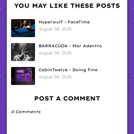
YOU MAY LIKE THESE POSTS
Hyperwulf - FaceTime
August 04, 2026
BARRACÜDA - Mar Adentro
August 04, 2026
CabinTwelve - Doing Fine
August 04, 2026
POST A COMMENT
0 Comments