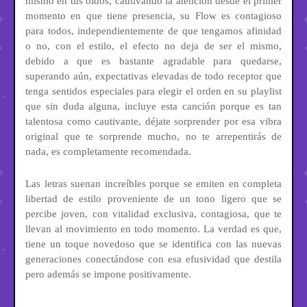
mismo en tus oídos, cautivando la atención desde el primer
momento en que tiene presencia, su Flow es contagioso
para todos, independientemente de que tengamos afinidad
o no, con el estilo, el efecto no deja de ser el mismo,
debido a que es bastante agradable para quedarse,
superando aún, expectativas elevadas de todo receptor que
tenga sentidos especiales para elegir el orden en su playlist
que sin duda alguna, incluye esta canción porque es tan
talentosa como cautivante, déjate sorprender por esa vibra
original que te sorprende mucho, no te arrepentirás de
nada, es completamente recomendada.
Las letras suenan increíbles porque se emiten en completa
libertad de estilo proveniente de un tono ligero que se
percibe joven, con vitalidad exclusiva, contagiosa, que te
llevan al movimiento en todo momento. La verdad es que,
tiene un toque novedoso que se identifica con las nuevas
generaciones conectándose con esa efusividad que destila
pero además se impone positivamente.