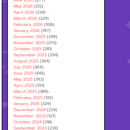
June 2026
(277)
May 2026
(212)
April 2026
(234)
March 2026
(229)
February 2026
(306)
January 2026
(197)
December 2025
(249)
November 2025
(270)
October 2025
(281)
September 2025
(294)
August 2025
(364)
July 2025
(369)
June 2025
(445)
May 2025
(392)
April 2025
(351)
March 2025
(389)
February 2025
(312)
January 2025
(329)
December 2024
(224)
November 2024
(321)
October 2024
(218)
September 2024
(234)