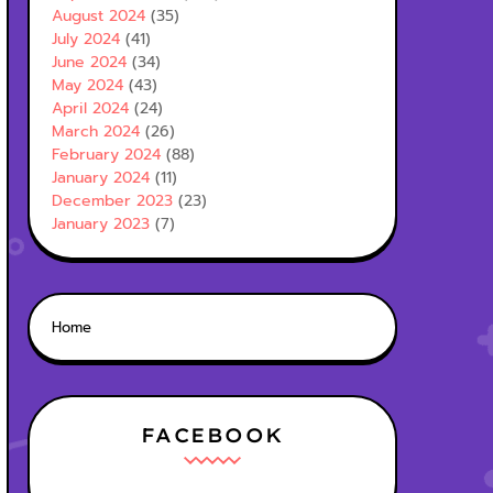
August 2024
(35)
July 2024
(41)
June 2024
(34)
May 2024
(43)
April 2024
(24)
March 2024
(26)
February 2024
(88)
January 2024
(11)
December 2023
(23)
January 2023
(7)
Home
FACEBOOK