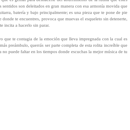
 los sentidos son deleitados en gran manera con esa armonía movida que
tarra, batería y bajo principalmente; es una pieza que te pone de pie
 donde te encuentres, provoca que muevas el esqueleto sin detenerte,
 incita a hacerlo sin parar.
ero que te contagia de la emoción que lleva impregnada con la cual es
 más preámbulo, querrás ser parte completa de esta rolita increíble que
ra no puede faltar en los tiempos donde escuchas la mejor música de tu