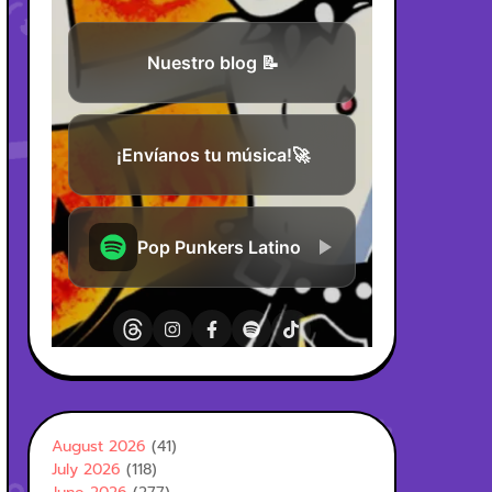
August 2026
(41)
July 2026
(118)