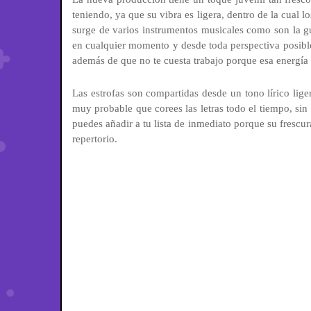
teniendo, ya que su vibra es ligera, dentro de la cual
surge de varios instrumentos musicales como son la gui
en cualquier momento y desde toda perspectiva posible
además de que no te cuesta trabajo porque esa energía te
Las estrofas son compartidas desde un tono lírico lig
muy probable que corees las letras todo el tiempo, sin
puedes añadir a tu lista de inmediato porque su frescu
repertorio.