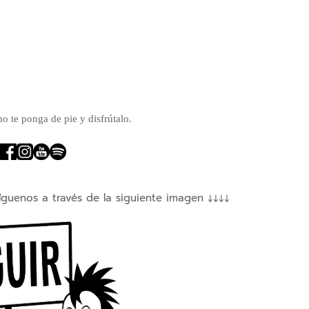
mo te ponga de pie y disfrútalo.
íguenos a través de la siguiente imagen ↓↓↓↓