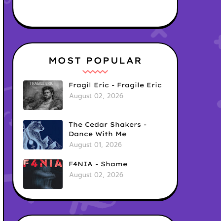
MOST POPULAR
Fragil Eric - Fragile Eric
August 02, 2026
The Cedar Shakers -
Dance With Me
August 01, 2026
F4NIA - Shame
August 02, 2026