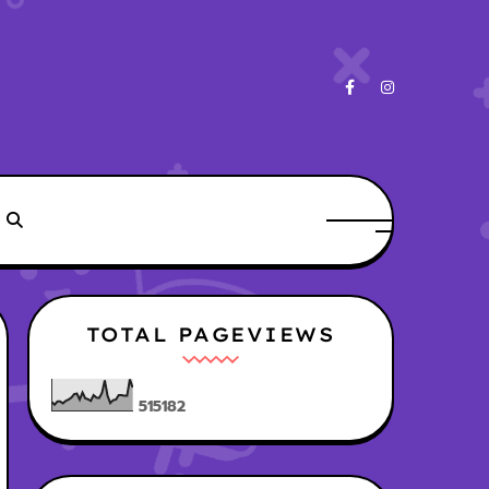
TOTAL PAGEVIEWS
5
1
5
1
8
2