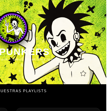
 PUNKERS
Punk · Emo · Rock Emergente
UESTRAS PLAYLISTS