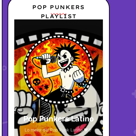
POP PUNKERS
PLAYLIST