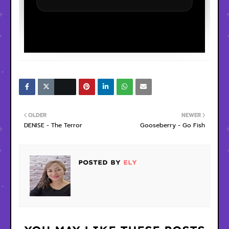
OLDER
NEWER
DENISE - The Terror
Gooseberry - Go Fish
POSTED BY
ELY