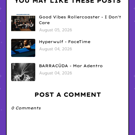
YOU MAY LIKE THESE POSTS
Good Vibes Rollercoaster - I Don't
Care
August 05, 2026
Hyperwulf - FaceTime
August 04, 2026
BARRACÜDA - Mar Adentro
August 04, 2026
POST A COMMENT
0 Comments