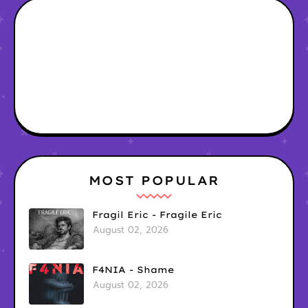
MOST POPULAR
Fragil Eric - Fragile Eric
August 02, 2026
F4NIA - Shame
August 02, 2026