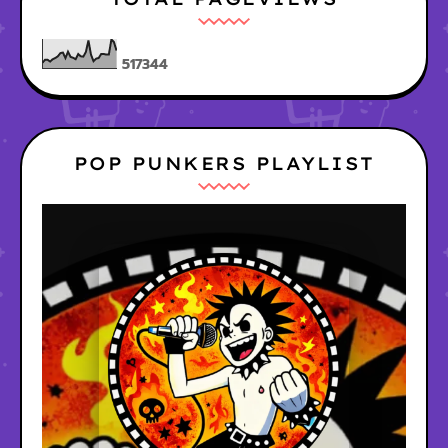
5
1
7
3
4
4
POP PUNKERS PLAYLIST