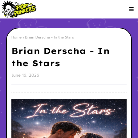
Home
Brian Derscha - In the Stars
Brian Derscha - In
the Stars
June 16, 2026