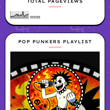
TOTAL PAGEVIEWS
5
1
2
1
3
5
POP PUNKERS PLAYLIST