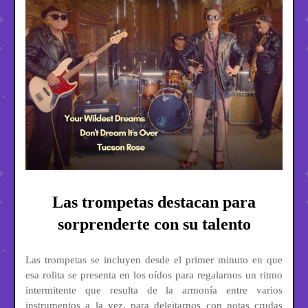
Las trompetas destacan para
sorprenderte con su talento
Las trompetas se incluyen desde el primer minuto en que
esa rolita se presenta en los oídos para regalarnos un ritmo
intermitente que resulta de la armonía entre varios
instrumentos a la vez, para deleitarnos con notas crudas