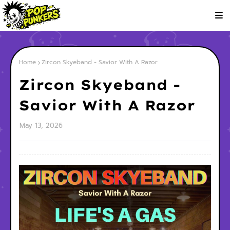
Home
Zircon Skyeband - Savior With A Razor
Zircon Skyeband -
Savior With A Razor
May 13, 2026