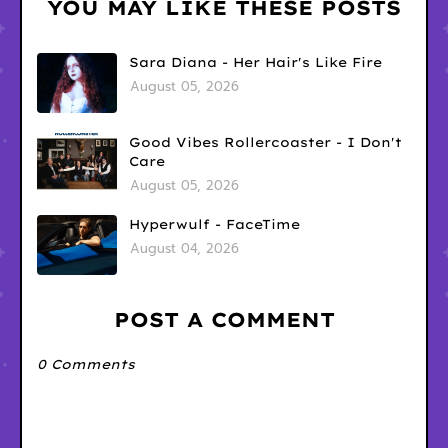
YOU MAY LIKE THESE POSTS
Sara Diana - Her Hair's Like Fire
August 05, 2026
Good Vibes Rollercoaster - I Don't
Care
August 05, 2026
Hyperwulf - FaceTime
August 04, 2026
POST A COMMENT
0 Comments