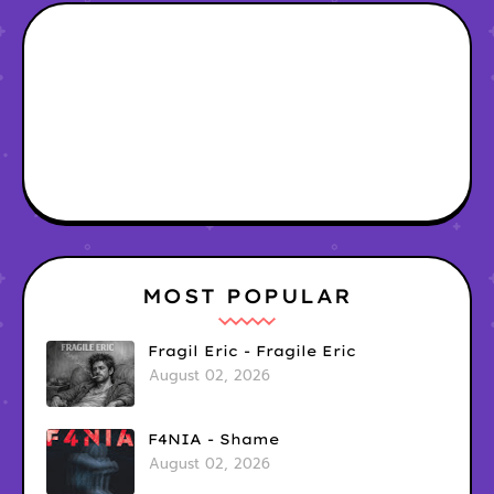
MOST POPULAR
Fragil Eric - Fragile Eric
August 02, 2026
F4NIA - Shame
August 02, 2026