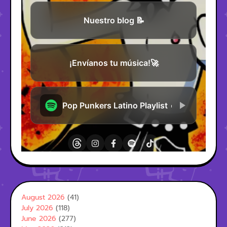
August 2026
(41)
July 2026
(118)
June 2026
(277)