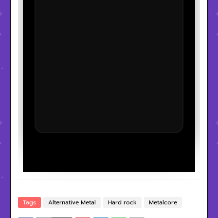
Tags
Alternative Metal
Hard rock
Metalcore