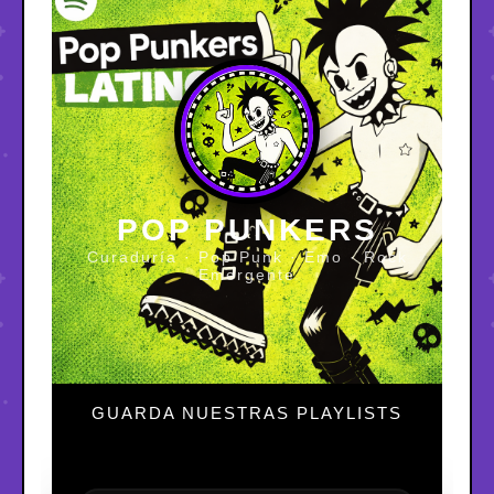
POP PUNKERS
Curaduría · Pop Punk · Emo · Rock
Emergente
GUARDA NUESTRAS PLAYLISTS