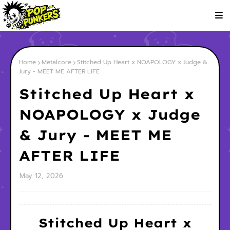
Home
Metalcore
Stitched Up Heart x NOAPOLOGY x Judge &
Jury - MEET ME AFTER LIFE
Stitched Up Heart x
NOAPOLOGY x Judge
& Jury - MEET ME
AFTER LIFE
May 12, 2026
Stitched Up Heart x