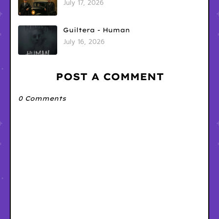
July 17, 2026
Guiltera - Human
July 16, 2026
POST A COMMENT
0 Comments