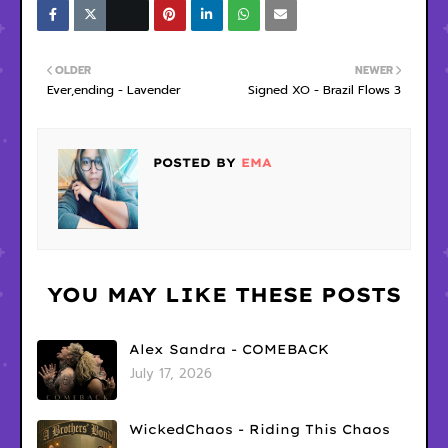
OLDER
NEWER
Ever,ending - Lavender
Signed XO - Brazil Flows 3
POSTED BY
EMA
YOU MAY LIKE THESE POSTS
Alex Sandra - COMEBACK
July 17, 2026
WickedChaos - Riding This Chaos