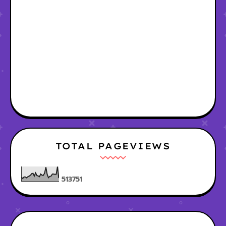
TOTAL PAGEVIEWS
5
1
3
7
5
1