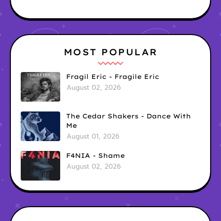
MOST POPULAR
Fragil Eric - Fragile Eric
August 02, 2026
The Cedar Shakers - Dance With
Me
August 01, 2026
F4NIA - Shame
August 02, 2026