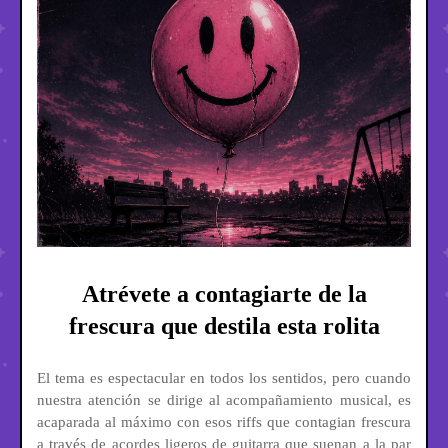
Atrévete a contagiarte de la
frescura que destila esta rolita
El tema es espectacular en todos los sentidos, pero cuando
nuestra atención se dirige al acompañamiento musical, es
acaparada al máximo con esos riffs que contagian frescura
a través de acordes ligeros de guitarra que suenan a la par