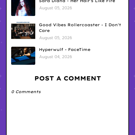
Sara Diana - Her Hair's Like Fire
August 05, 2026
Good Vibes Rollercoaster - I Don't
Care
August 05, 2026
Hyperwulf - FaceTime
August 04, 2026
POST A COMMENT
0 Comments