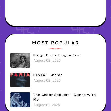
MOST POPULAR
Fragil Eric - Fragile Eric
August 02, 2026
F4NIA - Shame
August 02, 2026
The Cedar Shakers - Dance With
Me
August 01, 2026