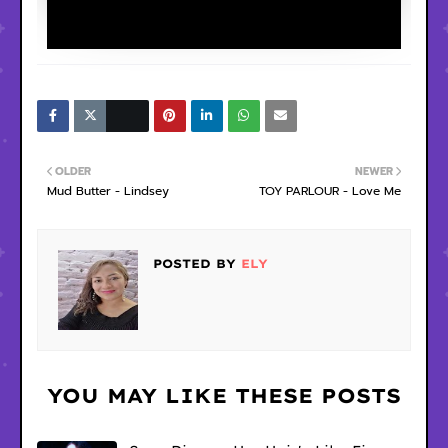
OLDER
NEWER
Mud Butter - Lindsey
TOY PARLOUR - Love Me
POSTED BY
ELY
YOU MAY LIKE THESE POSTS