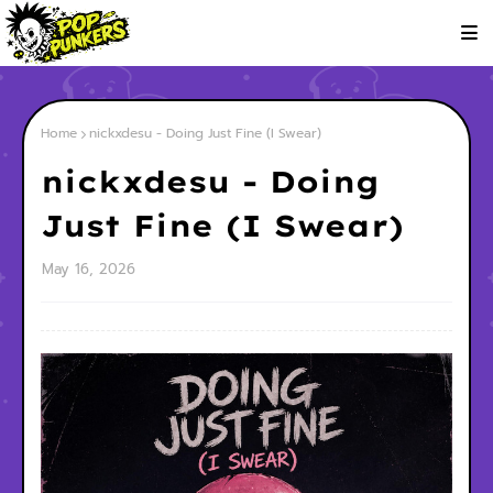
Home
nickxdesu - Doing Just Fine (I Swear)
nickxdesu - Doing
Just Fine (I Swear)
May 16, 2026