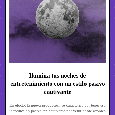
Ilumina tus noches de
entretenimiento con un estilo pasivo
cautivante
En efecto, la nueva producción se caracteriza por tener esa
introducción pasiva tan cautivante por venir desde acordes