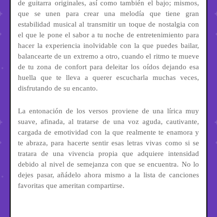
de guitarra originales, así como también el bajo; mismos,
que se unen para crear una melodía que tiene gran
estabilidad musical al transmitir un toque de nostalgia con
el que le pone el sabor a tu noche de entretenimiento para
hacer la experiencia inolvidable con la que puedes bailar,
balancearte de un extremo a otro, cuando el ritmo te mueve
de tu zona de confort para deleitar los oídos dejando esa
huella que te lleva a querer escucharla muchas veces,
disfrutando de su encanto.
La entonación de los versos proviene de una lírica muy
suave, afinada, al tratarse de una voz aguda, cautivante,
cargada de emotividad con la que realmente te enamora y
te abraza, para hacerte sentir esas letras vivas como si se
tratara de una vivencia propia que adquiere intensidad
debido al nivel de semejanza con que se encuentra. No lo
dejes pasar, añádelo ahora mismo a la lista de canciones
favoritas que ameritan compartirse.