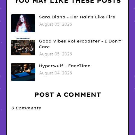
YOU MAY LIKE THESE POSTS
Sara Diana - Her Hair's Like Fire
August 05, 2026
Good Vibes Rollercoaster - I Don't
Care
August 05, 2026
Hyperwulf - FaceTime
August 04, 2026
POST A COMMENT
0 Comments