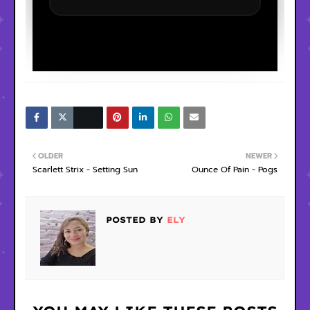
OLDER
NEWER
Scarlett Strix - Setting Sun
Ounce Of Pain - Pogs
POSTED BY
ELY