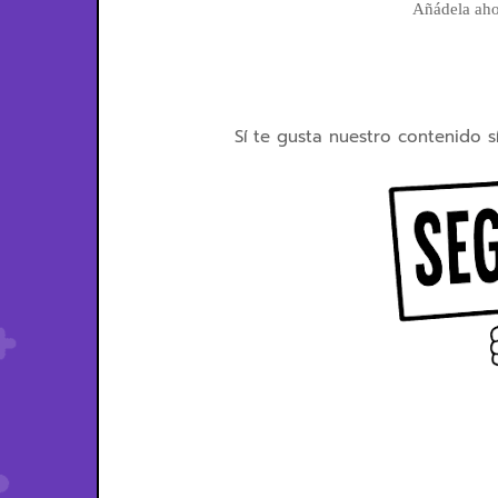
Añádela ahor
Sí te gusta nuestro contenido s