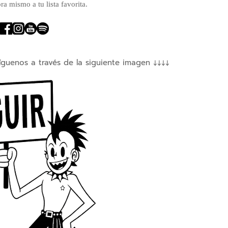
a mismo a tu lista favorita.
íguenos a través de la siguiente imagen ↓↓↓↓