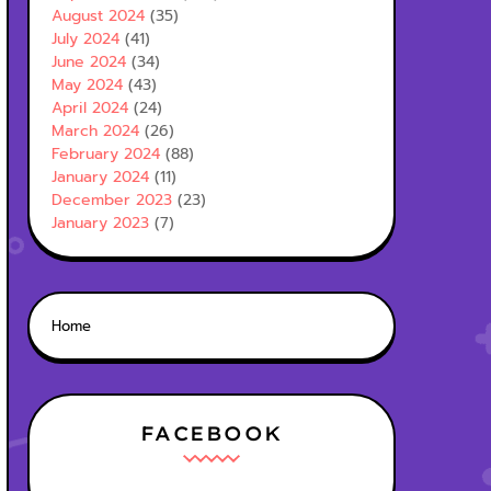
August 2024
(35)
July 2024
(41)
June 2024
(34)
May 2024
(43)
April 2024
(24)
March 2024
(26)
February 2024
(88)
January 2024
(11)
December 2023
(23)
January 2023
(7)
Home
FACEBOOK