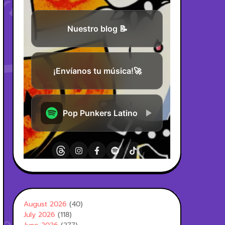
August 2026
(40)
July 2026
(118)