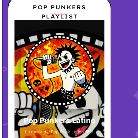
POP PUNKERS
PLAYLIST