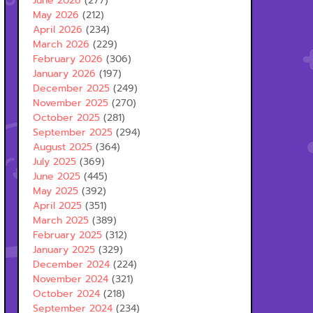
June 2026
(277)
May 2026
(212)
April 2026
(234)
March 2026
(229)
February 2026
(306)
January 2026
(197)
December 2025
(249)
November 2025
(270)
October 2025
(281)
September 2025
(294)
August 2025
(364)
July 2025
(369)
June 2025
(445)
May 2025
(392)
April 2025
(351)
March 2025
(389)
February 2025
(312)
January 2025
(329)
December 2024
(224)
November 2024
(321)
October 2024
(218)
September 2024
(234)