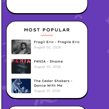
MOST POPULAR
Fragil Eric - Fragile Eric
August 02, 2026
F4NIA - Shame
August 02, 2026
The Cedar Shakers -
Dance With Me
August 01, 2026