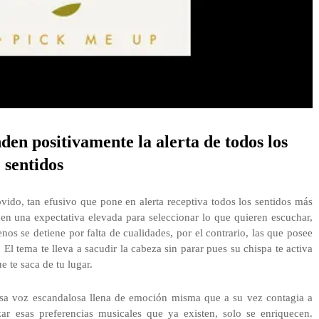
den positivamente la alerta de todos los
sentidos
vido, tan efusivo que pone en alerta receptiva todos los sentidos más
en una expectativa elevada para seleccionar lo que quieren escuchar,
nos se detiene por falta de cualidades, por el contrario, las que posee
 El tema te lleva a sacudir la cabeza sin parar pues su chispa te activa
 te saca de tu lugar.
 esa voz escandalosa llena de emoción misma que a su vez contagia a
zar esas preferencias musicales que ya existen, solo se enriquecen.