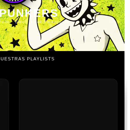
 PUNKERS
Punk · Emo · Rock Emergente
UESTRAS PLAYLISTS