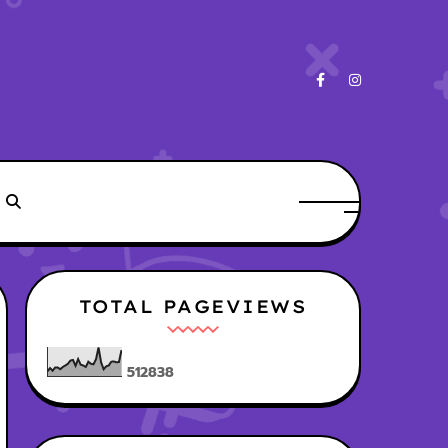
TOTAL PAGEVIEWS
5
1
2
8
3
8