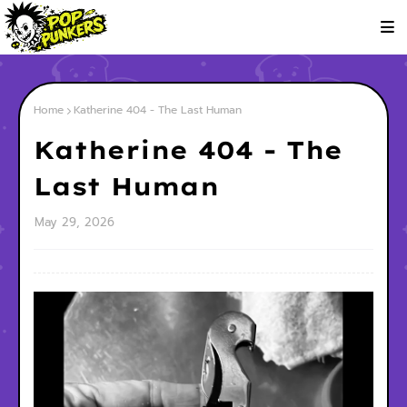
Home
Katherine 404 - The Last Human
Katherine 404 - The
Last Human
May 29, 2026