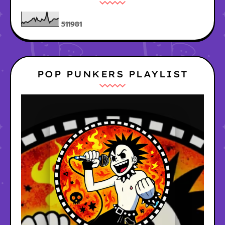
5
1
1
9
8
1
POP PUNKERS PLAYLIST