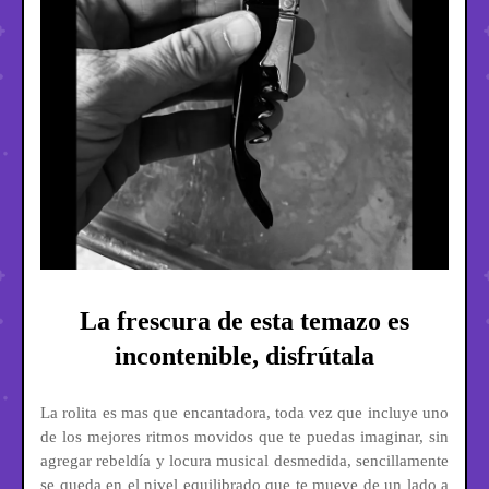
La frescura de esta temazo es
incontenible, disfrútala
La rolita es mas que encantadora, toda vez que incluye uno
de los mejores ritmos movidos que te puedas imaginar, sin
agregar rebeldía y locura musical desmedida, sencillamente
se queda en el nivel equilibrado que te mueve de un lado a