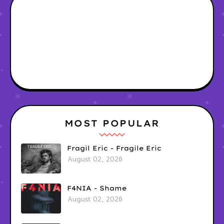
MOST POPULAR
Fragil Eric - Fragile Eric
August 02, 2026
F4NIA - Shame
August 02, 2026