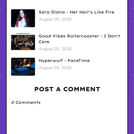
Sara Diana - Her Hair's Like Fire
August 05, 2026
Good Vibes Rollercoaster - I Don't
Care
August 05, 2026
Hyperwulf - FaceTime
August 04, 2026
POST A COMMENT
0 Comments