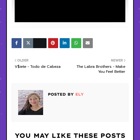
OLDER
NEWER
V$iete - Todo de Cabeza
The Labra Brothers - Make
You Feel Better
POSTED BY
ELY
YOU MAY LIKE THESE POSTS